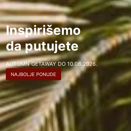
Inspirišemo
da putujete
AUTUMN GETAWAY DO 10.08.2026.
NAJBOLJE PONUDE