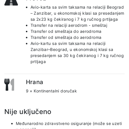
Avio-karta sa svim taksama na relaciji Beograd
– Zanzibar, u ekonomskoj klasi sa presedanjem
sa 2x23 kg čekiranog i 7 kg ručnog prtljaga
Transfer na relaciji aerodrom - smeštaj
Transfer od smeštaja do aerodroma
Transfer od smeštaja do aerodroma
Avio-kartu sa svim taksama na relaciji
Zanzibar–Beograd, u ekonomskoj klasi sa
presedanjem sa 30 kg čekiranog i 7 kg ručnog
prtljaga
Hrana
9 × Kontinentalni doručak
Nije uključeno
Međunarodno zdravstveno osiguranje (može se uzeti