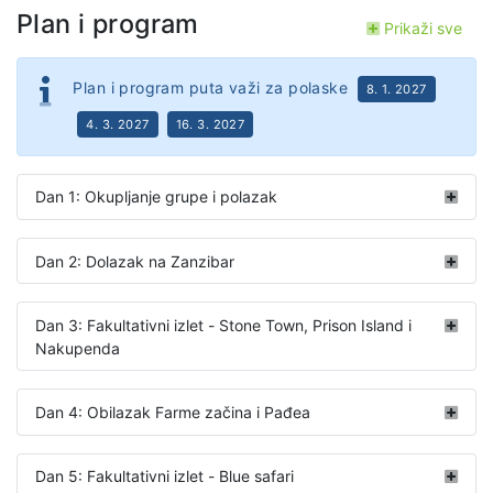
Plan i program
Prikaži sve
Plan i program puta važi za polaske
8. 1. 2027
4. 3. 2027
16. 3. 2027
Dan 1: Okupljanje grupe i polazak
Dan 2: Dolazak na Zanzibar
Dan 3: Fakultativni izlet - Stone Town, Prison Island i
Nakupenda
Dan 4: Obilazak Farme začina i Pađea
Dan 5: Fakultativni izlet - Blue safari