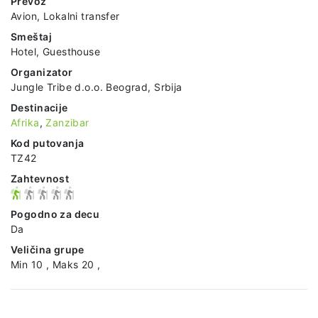
Prevoz
Avion, Lokalni transfer
Smeštaj
Hotel, Guesthouse
Organizator
Jungle Tribe d.o.o. Beograd, Srbija
Destinacije
Afrika
,
Zanzibar
Kod putovanja
TZ42
Zahtevnost
Pogodno za decu
Da
Veličina grupe
Min 10 , Maks 20 ,