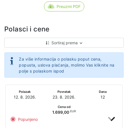
Preuzmi PDF
Polasci i cene
Sortiraj prema
Za više informacija o polasku poput cena,
popusta, uslova plaćanja, molimo Vas kliknite na
polje s polaskom ispod
Polazak
Povratak
Dana
12. 8. 2026.
23. 8. 2026.
12
Cena od
EUR
1.699,00
Popunjeno