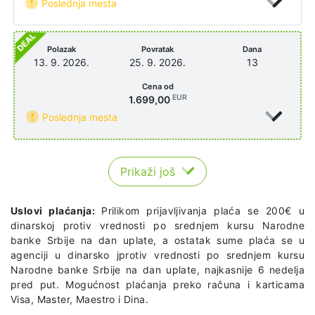
Poslednja mesta
Polazak
Povratak
Dana
13. 9. 2026.
25. 9. 2026.
13
Cena od
EUR
1.699,00
Poslednja mesta
Prikaži još
Uslovi plaćanja:
Prilikom prijavljivanja plaća se 200€ u
dinarskoj protiv vrednosti po srednjem kursu Narodne
banke Srbije na dan uplate, a ostatak sume plaća se u
agenciji u dinarsko jprotiv vrednosti po srednjem kursu
Narodne banke Srbije na dan uplate, najkasnije 6 nedelja
pred put. Mogućnost plaćanja preko računa i karticama
Visa, Master, Maestro i Dina.