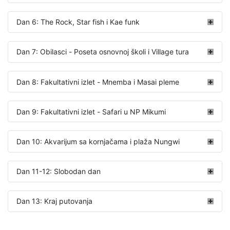
Dan 6: The Rock, Star fish i Kae funk
Dan 7: Obilasci - Poseta osnovnoj školi i Village tura
Dan 8: Fakultativni izlet - Mnemba i Masai pleme
Dan 9: Fakultativni izlet - Safari u NP Mikumi
Dan 10: Akvarijum sa kornjačama i plaža Nungwi
Dan 11-12: Slobodan dan
Dan 13: Kraj putovanja