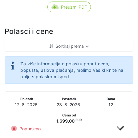
Preuzmi PDF
Polasci i cene
Sortiraj prema
Za više informacija o polasku poput cena,
popusta, uslova plaćanja, molimo Vas kliknite na
polje s polaskom ispod
Polazak
Povratak
Dana
12. 8. 2026.
23. 8. 2026.
12
Cena od
EUR
1.699,00
Popunjeno