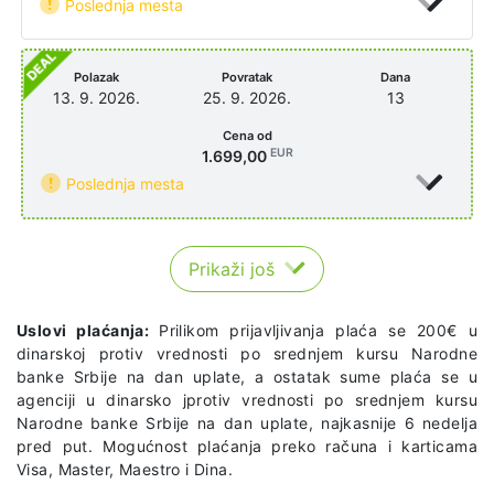
Poslednja mesta
Polazak
Povratak
Dana
13. 9. 2026.
25. 9. 2026.
13
Cena od
EUR
1.699,00
Poslednja mesta
Prikaži još
Uslovi plaćanja:
Prilikom prijavljivanja plaća se 200€ u
dinarskoj protiv vrednosti po srednjem kursu Narodne
banke Srbije na dan uplate, a ostatak sume plaća se u
agenciji u dinarsko jprotiv vrednosti po srednjem kursu
Narodne banke Srbije na dan uplate, najkasnije 6 nedelja
pred put. Mogućnost plaćanja preko računa i karticama
Visa, Master, Maestro i Dina.