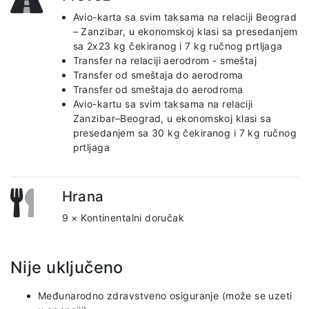
Avio-karta sa svim taksama na relaciji Beograd
– Zanzibar, u ekonomskoj klasi sa presedanjem
sa 2x23 kg čekiranog i 7 kg ručnog prtljaga
Transfer na relaciji aerodrom - smeštaj
Transfer od smeštaja do aerodroma
Transfer od smeštaja do aerodroma
Avio-kartu sa svim taksama na relaciji
Zanzibar–Beograd, u ekonomskoj klasi sa
presedanjem sa 30 kg čekiranog i 7 kg ručnog
prtljaga
Hrana
9 × Kontinentalni doručak
Nije uključeno
Međunarodno zdravstveno osiguranje (može se uzeti