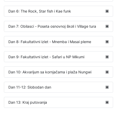
Dan 6: The Rock, Star fish i Kae funk
Dan 7: Obilasci - Poseta osnovnoj školi i Village tura
Dan 8: Fakultativni izlet - Mnemba i Masai pleme
Dan 9: Fakultativni izlet - Safari u NP Mikumi
Dan 10: Akvarijum sa kornjačama i plaža Nungwi
Dan 11-12: Slobodan dan
Dan 13: Kraj putovanja