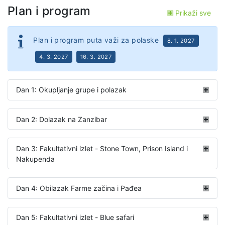
Plan i program
Prikaži sve
Plan i program puta važi za polaske
8. 1. 2027
4. 3. 2027
16. 3. 2027
Dan 1: Okupljanje grupe i polazak
Dan 2: Dolazak na Zanzibar
Dan 3: Fakultativni izlet - Stone Town, Prison Island i
Nakupenda
Dan 4: Obilazak Farme začina i Pađea
Dan 5: Fakultativni izlet - Blue safari