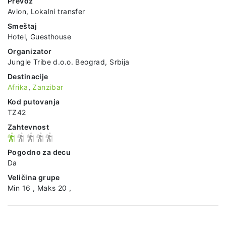
Prevoz
Avion, Lokalni transfer
Smeštaj
Hotel, Guesthouse
Organizator
Jungle Tribe d.o.o. Beograd, Srbija
Destinacije
Afrika
,
Zanzibar
Kod putovanja
TZ42
Zahtevnost
Pogodno za decu
Da
Veličina grupe
Min 16 , Maks 20 ,