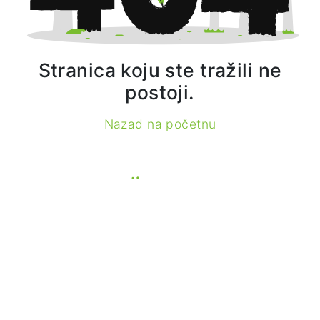
Stranica koju ste tražili ne
postoji.
Nazad na početnu