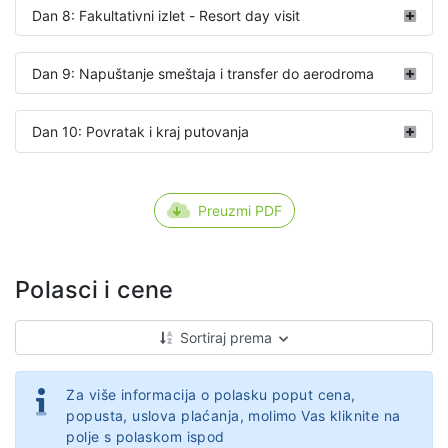
Dan 8: Fakultativni izlet - Resort day visit
Dan 9: Napuštanje smeštaja i transfer do aerodroma
Dan 10: Povratak i kraj putovanja
Preuzmi PDF
Polasci i cene
Sortiraj prema
Za više informacija o polasku poput cena,
popusta, uslova plaćanja, molimo Vas kliknite na
polje s polaskom ispod