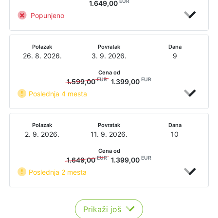
EUR
1.649,00
Popunjeno
Polazak
Povratak
Dana
26. 8. 2026.
3. 9. 2026.
9
Cena od
EUR
EUR
1.599,00
1.399,00
Poslednja 4 mesta
Polazak
Povratak
Dana
2. 9. 2026.
11. 9. 2026.
10
Cena od
EUR
EUR
1.649,00
1.399,00
Poslednja 2 mesta
Prikaži još