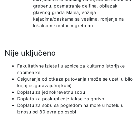
grebenu, posmatranje delfina, obilazak
glavnog grada Malea, vožnja
kajacima/daskama sa veslima, ronjenje na
lokalnom koralnom grebenu
Nije uključeno
Fakultativne izlete i ulaznice za kulturno istorijske
spomenike
Osiguranje od otkaza putovanja (može se uzeti u bilo
kojoj osiguravajućoj kući)
Doplatu za jednokrevetnu sobu
Doplata za poskupljenje takse za gorivo
Doplatu za sobu sa pogledom na more u hotelu u
iznosu od 80 evra po osobi