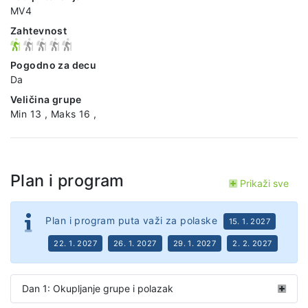
MV4
Zahtevnost
Pogodno za decu
Da
Veličina grupe
Min 13 , Maks 16 ,
Plan i program
Prikaži sve
Plan i program puta važi za polaske
15. 1. 2027
22. 1. 2027
26. 1. 2027
29. 1. 2027
2. 2. 2027
Dan 1: Okupljanje grupe i polazak