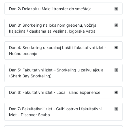
Dan 2: Dolazak u Male i transfer do smeštaja
Dan 3: Snorkeling na lokalnom grebenu, vožnja
kajacima / daskama sa veslima, logorska vatra
Dan 4: Snorkeling u koralnoj bašti i fakultativni izlet -
Noćno pecanje
Dan 5: Fakultativni izlet – Snorkeling u zalivu ajkula
(Shark Bay Snorkeling)
Dan 6: Fakultativni izlet - Local Island Experience
Dan 7: Fakultativni izlet - Gulhi ostrvo i fakultativni
izlet - Discover Scuba