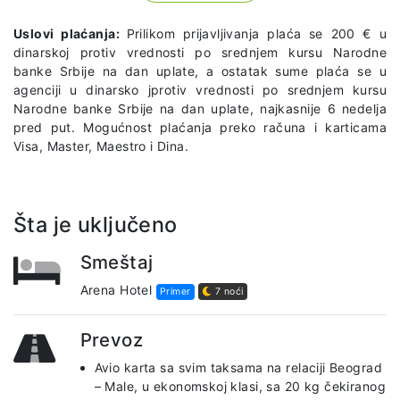
Uslovi plaćanja:
Prilikom prijavljivanja plaća se 200 € u
dinarskoj protiv vrednosti po srednjem kursu Narodne
banke Srbije na dan uplate, a ostatak sume plaća se u
agenciji u dinarsko jprotiv vrednosti po srednjem kursu
Narodne banke Srbije na dan uplate, najkasnije 6 nedelja
pred put. Mogućnost plaćanja preko računa i karticama
Visa, Master, Maestro i Dina.
Šta je uključeno
Smeštaj
Arena Hotel
Primer
7 noći
Prevoz
Avio karta sa svim taksama na relaciji Beograd
– Male, u ekonomskoj klasi, sa 20 kg čekiranog