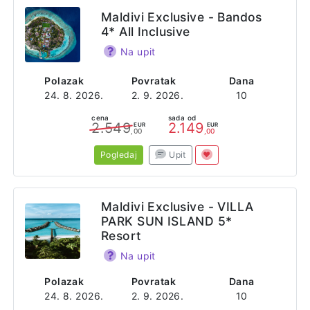
Maldivi Exclusive - Bandos
4* All Inclusive
Na upit
Polazak
Povratak
Dana
24. 8. 2026.
2. 9. 2026.
10
cena
sada od
2.549
2.149
EUR
EUR
,00
,00
Pogledaj
Upit
Maldivi Exclusive - VILLA
PARK SUN ISLAND 5*
Resort
Na upit
Polazak
Povratak
Dana
24. 8. 2026.
2. 9. 2026.
10