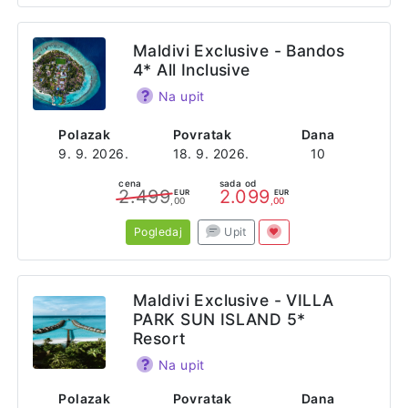
Maldivi Exclusive - Bandos
4* All Inclusive
Na upit
Polazak
Povratak
Dana
9. 9. 2026.
18. 9. 2026.
10
cena
sada od
2.499
2.099
EUR
EUR
,00
,00
Pogledaj
Upit
Maldivi Exclusive - VILLA
PARK SUN ISLAND 5*
Resort
Na upit
Polazak
Povratak
Dana