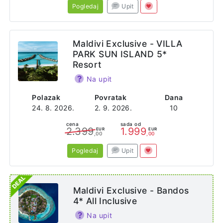
Pogledaj
Upit
Maldivi Exclusive - VILLA
PARK SUN ISLAND 5*
Resort
Na upit
Polazak
Povratak
Dana
24. 8. 2026.
2. 9. 2026.
10
cena
sada od
2.399
1.999
EUR
EUR
,00
,00
Pogledaj
Upit
Maldivi Exclusive - Bandos
4* All Inclusive
Na upit