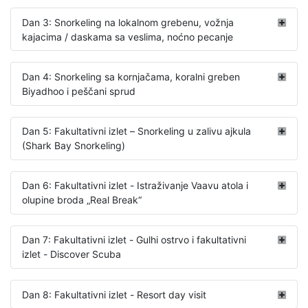
Dan 3: Snorkeling na lokalnom grebenu, vožnja
kajacima / daskama sa veslima, noćno pecanje
Dan 4: Snorkeling sa kornjačama, koralni greben
Biyadhoo i peščani sprud
Dan 5: Fakultativni izlet – Snorkeling u zalivu ajkula
(Shark Bay Snorkeling)
Dan 6: Fakultativni izlet - Istraživanje Vaavu atola i
olupine broda „Real Break“
Dan 7: Fakultativni izlet - Gulhi ostrvo i fakultativni
izlet - Discover Scuba
Dan 8: Fakultativni izlet - Resort day visit