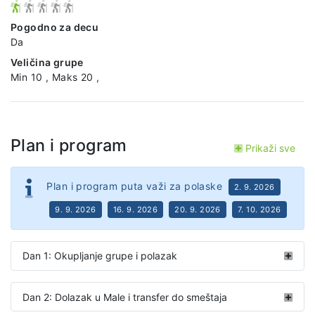
Pogodno za decu
Da
Veličina grupe
Min 10 , Maks 20 ,
Plan i program
Prikaži sve
Plan i program puta važi za polaske
2. 9. 2026
9. 9. 2026
16. 9. 2026
20. 9. 2026
7. 10. 2026
Dan 1: Okupljanje grupe i polazak
Dan 2: Dolazak u Male i transfer do smeštaja