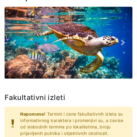
Prethodno
Slede
Fakultativni izleti
Napomena!
Termini i cene fakultativnih izleta su
informativnog karaktera i promenjivi su, a zavise
od slobodnih termina po lokalitetima, broju
prijavljenih putnika i objektivnih okolnosti.