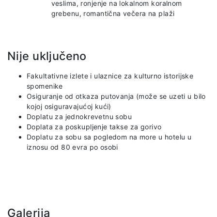
veslima, ronjenje na lokalnom koralnom
grebenu, romantična večera na plaži
Nije uključeno
Fakultativne izlete i ulaznice za kulturno istorijske
spomenike
Osiguranje od otkaza putovanja (može se uzeti u bilo
kojoj osiguravajućoj kući)
Doplatu za jednokrevetnu sobu
Doplata za poskupljenje takse za gorivo
Doplatu za sobu sa pogledom na more u hotelu u
iznosu od 80 evra po osobi
Galerija