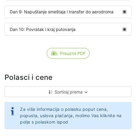
Dan 9: Napuštanje smeštaja i transfer do aerodroma
Dan 10: Povratak i kraj putovanja
Preuzmi PDF
Polasci i cene
Sortiraj prema
Za više informacija o polasku poput cena,
popusta, uslova plaćanja, molimo Vas kliknite na
polje s polaskom ispod