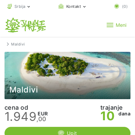
Srbija
Kontakt
(
0
)
Meni
Maldivi
Maldivi
cena od
trajanje
10
1.949
EUR
dana
,00
Upit