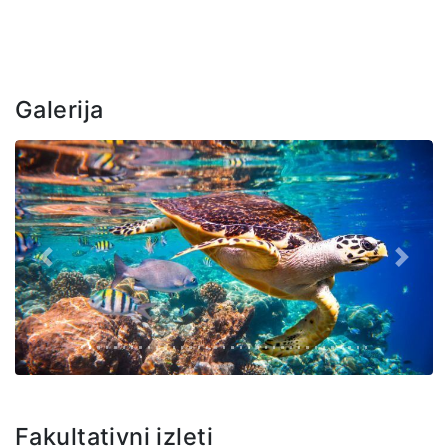
Galerija
Prethodno
Slede
Fakultativni izleti