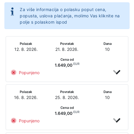
Za više informacija o polasku poput cena,
popusta, uslova plaćanja, molimo Vas kliknite na
polje s polaskom ispod
Polazak
Povratak
Dana
12. 8. 2026.
21. 8. 2026.
10
Cena od
EUR
1.649,00
Popunjeno
Polazak
Povratak
Dana
16. 8. 2026.
25. 8. 2026.
10
Cena od
EUR
1.649,00
Popunjeno