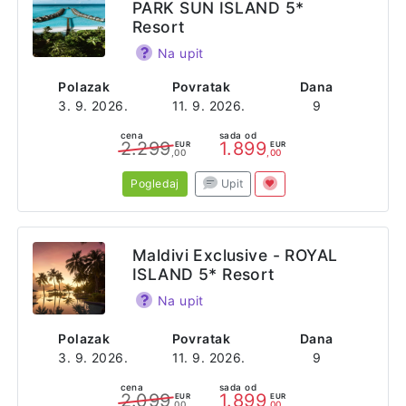
PARK SUN ISLAND 5*
Resort
Na upit
Polazak
Povratak
Dana
3. 9. 2026.
11. 9. 2026.
9
cena
sada od
2.299
1.899
EUR
EUR
,00
,00
Pogledaj
Upit
Maldivi Exclusive - ROYAL
ISLAND 5* Resort
Na upit
Polazak
Povratak
Dana
3. 9. 2026.
11. 9. 2026.
9
cena
sada od
2.099
1.899
EUR
EUR
,00
,00