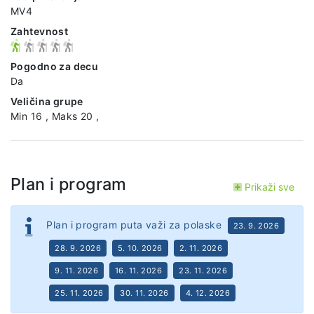
MV4
Zahtevnost
Pogodno za decu
Da
Veličina grupe
Min 16 , Maks 20 ,
Plan i program
Prikaži sve
Plan i program puta važi za polaske
23. 9. 2026
28. 9. 2026
5. 10. 2026
2. 11. 2026
9. 11. 2026
16. 11. 2026
23. 11. 2026
25. 11. 2026
30. 11. 2026
4. 12. 2026