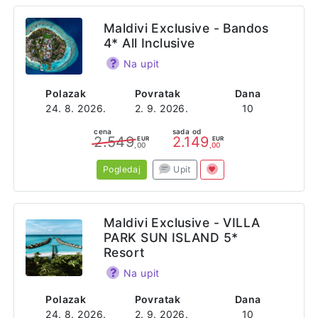
Maldivi Exclusive - Bandos
4* All Inclusive
Na upit
Polazak
Povratak
Dana
24. 8. 2026.
2. 9. 2026.
10
cena
sada od
2.549
2.149
EUR
EUR
,00
,00
Pogledaj
Upit
Maldivi Exclusive - VILLA
PARK SUN ISLAND 5*
Resort
Na upit
Polazak
Povratak
Dana
24. 8. 2026.
2. 9. 2026.
10