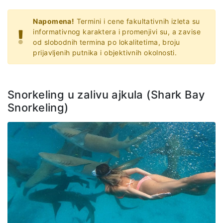
Napomena!
Termini i cene fakultativnih izleta su
informativnog karaktera i promenjivi su, a zavise
od slobodnih termina po lokalitetima, broju
prijavljenih putnika i objektivnih okolnosti.
Snorkeling u zalivu ajkula (Shark Bay
Snorkeling)