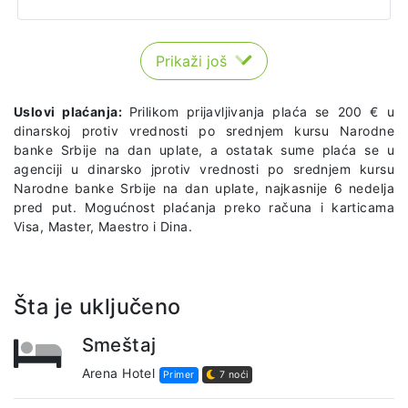
Prikaži još
Uslovi plaćanja:
Prilikom prijavljivanja plaća se 200 € u
dinarskoj protiv vrednosti po srednjem kursu Narodne
banke Srbije na dan uplate, a ostatak sume plaća se u
agenciji u dinarsko jprotiv vrednosti po srednjem kursu
Narodne banke Srbije na dan uplate, najkasnije 6 nedelja
pred put. Mogućnost plaćanja preko računa i karticama
Visa, Master, Maestro i Dina.
Šta je uključeno
Smeštaj
Arena Hotel
Primer
7 noći