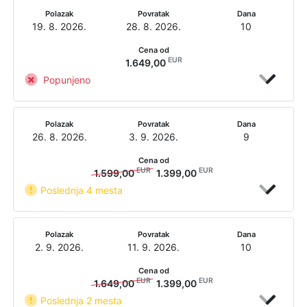
Polazak
Povratak
Dana
19. 8. 2026.
28. 8. 2026.
10
Cena od
EUR
1.649,00
Popunjeno
Polazak
Povratak
Dana
26. 8. 2026.
3. 9. 2026.
9
Cena od
EUR
EUR
1.599,00
1.399,00
Poslednja 4 mesta
Polazak
Povratak
Dana
2. 9. 2026.
11. 9. 2026.
10
Cena od
EUR
EUR
1.649,00
1.399,00
Poslednja 2 mesta