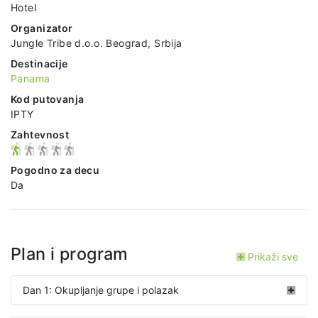
Hotel
Organizator
Jungle Tribe d.o.o. Beograd, Srbija
Destinacije
Panama
Kod putovanja
IPTY
Zahtevnost
Pogodno za decu
Da
Plan i program
Prikaži sve
Dan 1: Okupljanje grupe i polazak