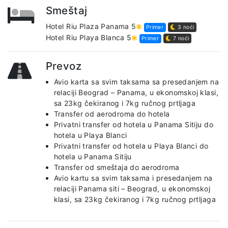
Smeštaj
Hotel Riu Plaza Panama 5
Primer
3 noći
Hotel Riu Playa Blanca 5
Primer
7 noći
Prevoz
Avio karta sa svim taksama sa presedanjem na
relaciji Beograd – Panama, u ekonomskoj klasi,
sa 23kg čekiranog i 7kg ručnog prtljaga
Transfer od aerodroma do hotela
Privatni transfer od hotela u Panama Sitiju do
hotela u Playa Blanci
Privatni transfer od hotela u Playa Blanci do
hotela u Panama Sitiju
Transfer od smeštaja do aerodroma
Avio kartu sa svim taksama i presedanjem na
relaciji Panama siti – Beograd, u ekonomskoj
klasi, sa 23kg čekiranog i 7kg ručnog prtljaga