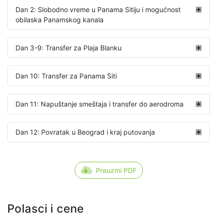
Dan 2: Slobodno vreme u Panama Sitiju i mogućnost
obilaska Panamskog kanala
Dan 3-9: Transfer za Plaja Blanku
Dan 10: Transfer za Panama Siti
Dan 11: Napuštanje smeštaja i transfer do aerodroma
Dan 12: Povratak u Beograd i kraj putovanja
Preuzmi PDF
Polasci i cene