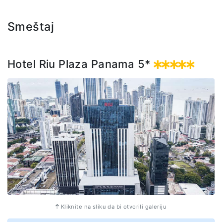
Smeštaj
Hotel Riu Plaza Panama 5*
Kliknite na sliku da bi otvorili galeriju