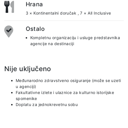
Hrana
3 × Kontinentalni doručak
,
7 × All Inclusive
Ostalo
Kompletnu organizaciju i usluge predstavnika
agencije na destinaciji
Nije uključeno
Međunarodno zdravstveno osiguranje (može se uzeti
u agenciji)
Fakultativne izlete i ulaznice za kulturno istorijske
spomenike
Doplatu za jednokrevetnu sobu