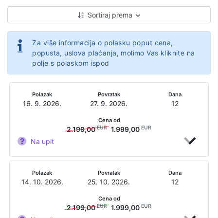
Sortiraj prema
Za više informacija o polasku poput cena,
popusta, uslova plaćanja, molimo Vas kliknite na
polje s polaskom ispod
Polazak
Povratak
Dana
16. 9. 2026.
27. 9. 2026.
12
Cena od
EUR
EUR
2.199,00
1.999,00
Na upit
Polazak
Povratak
Dana
14. 10. 2026.
25. 10. 2026.
12
Cena od
EUR
EUR
2.199,00
1.999,00