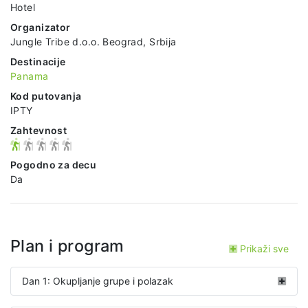
Hotel
Organizator
Jungle Tribe d.o.o. Beograd, Srbija
Destinacije
Panama
Kod putovanja
IPTY
Zahtevnost
Pogodno za decu
Da
Plan i program
Prikaži sve
Dan 1: Okupljanje grupe i polazak