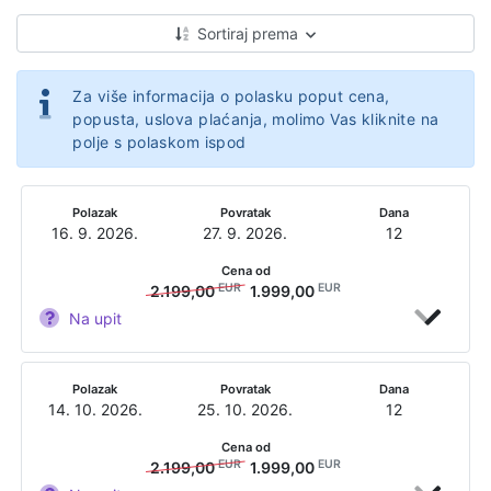
Sortiraj prema
Za više informacija o polasku poput cena,
popusta, uslova plaćanja, molimo Vas kliknite na
polje s polaskom ispod
Polazak
Povratak
Dana
16. 9. 2026.
27. 9. 2026.
12
Cena od
EUR
EUR
2.199,00
1.999,00
Na upit
Polazak
Povratak
Dana
14. 10. 2026.
25. 10. 2026.
12
Cena od
EUR
EUR
2.199,00
1.999,00