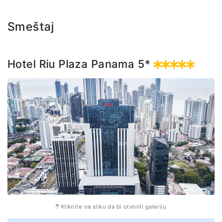
Smeštaj
Hotel Riu Plaza Panama 5*
Kliknite na sliku da bi otvorili galeriju