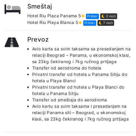
Smeštaj
Hotel Riu Plaza Panama 5
Primer
3 noći
Hotel Riu Playa Blanca 5
Primer
7 noći
Prevoz
Avio karta sa svim taksama sa presedanjem na
relaciji Beograd – Panama, u ekonomskoj klasi,
sa 23kg čekiranog i 7kg ručnog prtljaga
Transfer od aerodroma do hotela
Privatni transfer od hotela u Panama Sitiju do
hotela u Playa Blanci
Privatni transfer od hotela u Playa Blanci do
hotela u Panama Sitiju
Transfer od smeštaja do aerodroma
Avio kartu sa svim taksama i presedanjem na
relaciji Panama siti – Beograd, u ekonomskoj
klasi, sa 23kg čekiranog i 7kg ručnog prtljaga