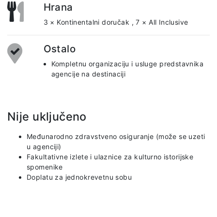
Hrana
3 × Kontinentalni doručak
,
7 × All Inclusive
Ostalo
Kompletnu organizaciju i usluge predstavnika
agencije na destinaciji
Nije uključeno
Međunarodno zdravstveno osiguranje (može se uzeti
u agenciji)
Fakultativne izlete i ulaznice za kulturno istorijske
spomenike
Doplatu za jednokrevetnu sobu