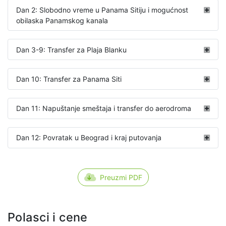
Dan 2: Slobodno vreme u Panama Sitiju i mogućnost
obilaska Panamskog kanala
Dan 3-9: Transfer za Plaja Blanku
Dan 10: Transfer za Panama Siti
Dan 11: Napuštanje smeštaja i transfer do aerodroma
Dan 12: Povratak u Beograd i kraj putovanja
Preuzmi PDF
Polasci i cene