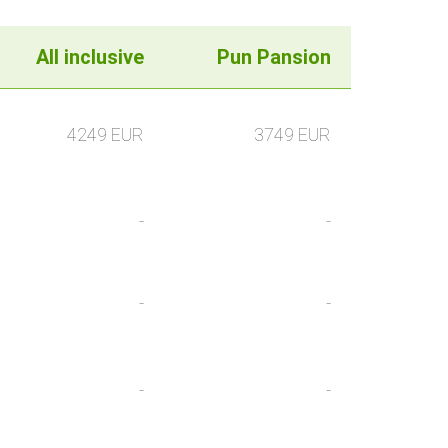
All inclusive
Pun Pansion
4249 EUR
3749 EUR
-
-
-
-
-
-