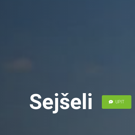
Sejšeli
UPIT