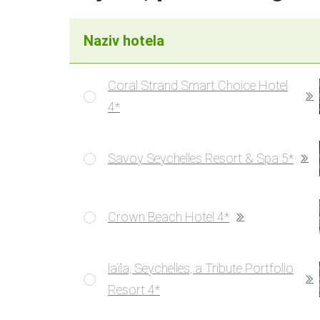
Naziv hotela
Coral Strand Smart Choice Hotel
4*
Savoy Seychelles Resort & Spa 5*
Crown Beach Hotel 4*
laïla, Seychelles, a Tribute Portfolio
Resort 4*