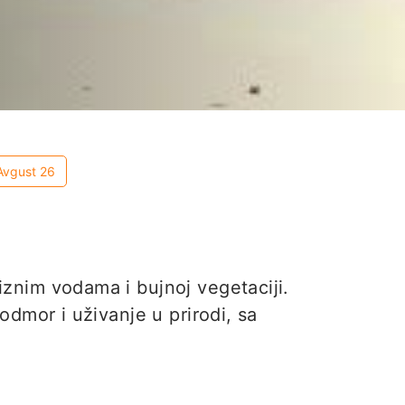
Avgust 26
iznim vodama i bujnoj vegetaciji.
odmor i uživanje u prirodi, sa