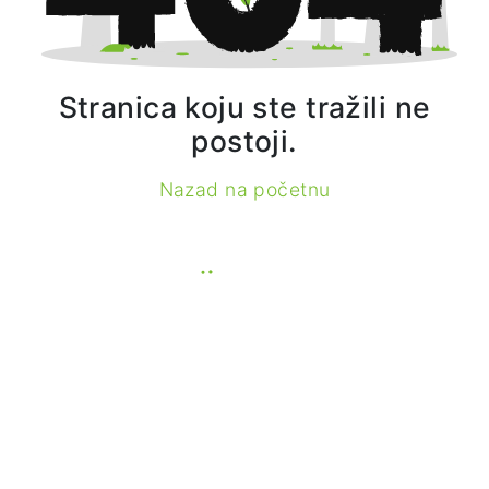
Stranica koju ste tražili ne
postoji.
Nazad na početnu