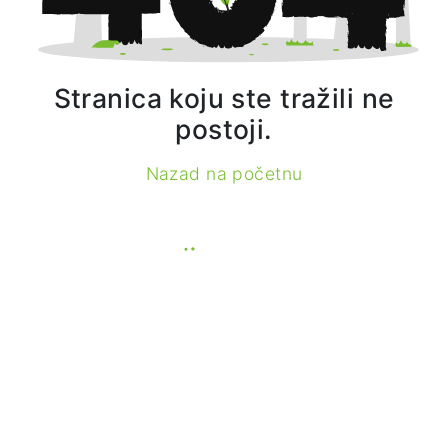
Stranica koju ste tražili ne
postoji.
Nazad na početnu