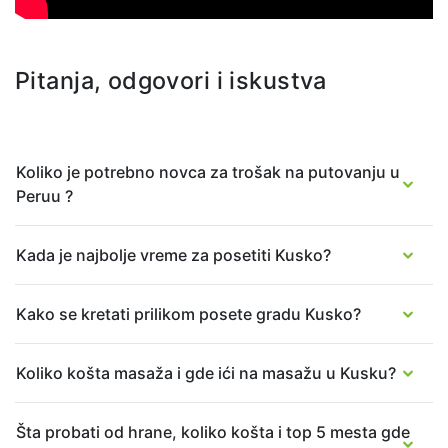
Pitanja, odgovori i iskustva
Koliko je potrebno novca za trošak na putovanju u
Peruu ?
Kada je najbolje vreme za posetiti Kusko?
Kako se kretati prilikom posete gradu Kusko?
Koliko košta masaža i gde ići na masažu u Kusku?
Šta probati od hrane, koliko košta i top 5 mesta gde