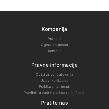
Kompanija
Putopisi
Oglasi za posao
Kontakt
Pravne informacije
Opšti uslovi putovanja
Uslovi korišćenja
Politika privatnosti
Pravilnik o zaštiti podataka o ličnosti
Pratite nas