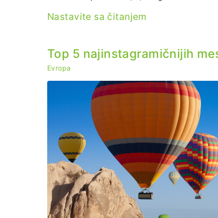
Nastavite sa čitanjem
Top 5 najinstagramičnijih me
Evropa