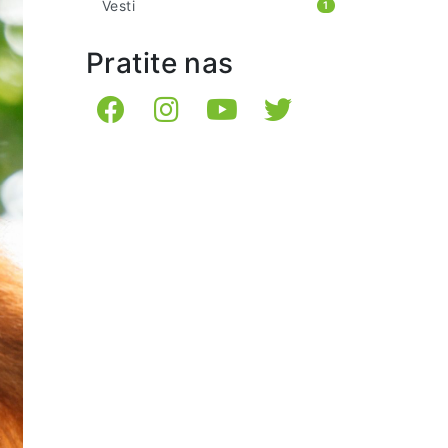
Vesti
1
Pratite nas