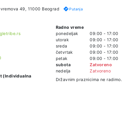
evremova 49, 11000 Beograd
Putanja
Radno vreme
letribe.rs
ponedeljak
09:00 - 17:00
utorak
09:00 - 17:00
sreda
09:00 - 17:00
četvrtak
09:00 - 17:00
0
petak
09:00 - 17:00
subota
Zatvoreno
nedelja
Zatvoreno
t (Individualna
Državnim praznicima ne radimo.
1