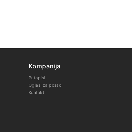
Kompanija
Putopisi
Oglasi za posao
Kontakt