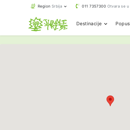
Region
Srbija
011 7357300
Otvara se u
Destinacije
Popus