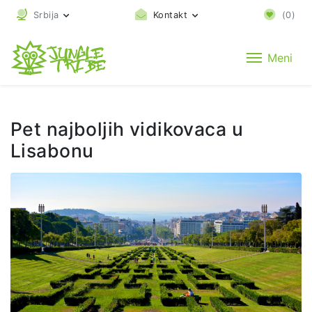
Srbija
Kontakt
(
0
)
Meni
Pet najboljih vidikovaca u
Lisabonu