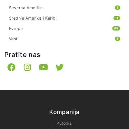
Severna Amerika
1
Srednja Amerika i Karibi
11
Evropa
65
Vesti
1
Pratite nas
Kompanija
Putopisi