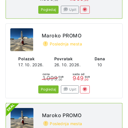
Pogledaj
Upit
Maroko PROMO
Poslednja mesta
Polazak
Povratak
Dana
17. 10. 2026.
26. 10. 2026.
10
cena
sada od
1.099
949
EUR
EUR
,00
,00
Pogledaj
Upit
Maroko PROMO
Poslednja mesta