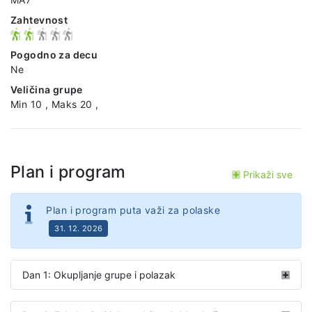
Zahtevnost
Pogodno za decu
Ne
Veličina grupe
Min 10 , Maks 20 ,
Plan i program
Prikaži sve
Plan i program puta važi za polaske
31. 12. 2026
Dan 1: Okupljanje grupe i polazak