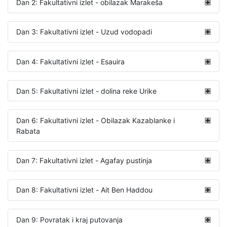
Dan 2: Fakultativni izlet - obilazak Marakeša
Dan 3: Fakultativni izlet - Uzud vodopadi
Dan 4: Fakultativni izlet - Esauira
Dan 5: Fakultativni izlet - dolina reke Urike
Dan 6: Fakultativni izlet - Obilazak Kazablanke i
Rabata
Dan 7: Fakultativni izlet - Agafay pustinja
Dan 8: Fakultativni izlet - Ait Ben Haddou
Dan 9: Povratak i kraj putovanja