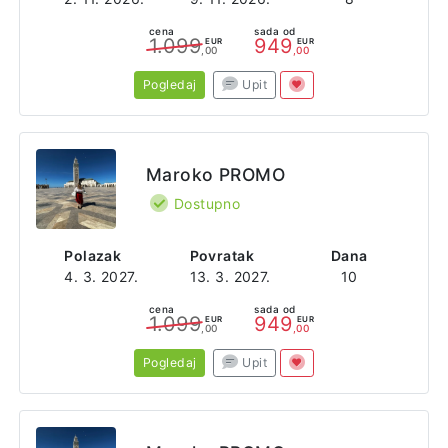
cena
sada od
1.099
949
EUR
EUR
,00
,00
Pogledaj
Upit
Maroko PROMO
Dostupno
Polazak
Povratak
Dana
4. 3. 2027.
13. 3. 2027.
10
cena
sada od
1.099
949
EUR
EUR
,00
,00
Pogledaj
Upit