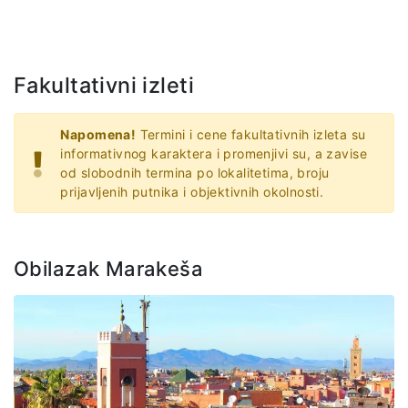
Fakultativni izleti
Napomena!
Termini i cene fakultativnih izleta su
informativnog karaktera i promenjivi su, a zavise
od slobodnih termina po lokalitetima, broju
prijavljenih putnika i objektivnih okolnosti.
Obilazak Marakeša