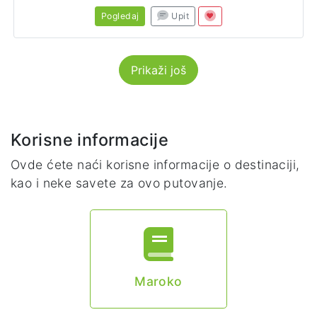
Pogledaj
Upit
Prikaži još
Korisne informacije
Ovde ćete naći korisne informacije o destinaciji,
kao i neke savete za ovo putovanje.
Maroko