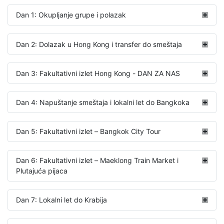
Dan 1: Okupljanje grupe i polazak
Dan 2: Dolazak u Hong Kong i transfer do smeštaja
Dan 3: Fakultativni izlet Hong Kong - DAN ZA NAS
Dan 4: Napuštanje smeštaja i lokalni let do Bangkoka
Dan 5: Fakultativni izlet – Bangkok City Tour
Dan 6: Fakultativni izlet – Maeklong Train Market i
Plutajuća pijaca
Dan 7: Lokalni let do Krabija