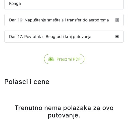
Konga
Dan 16: Napuštanje smeštaja i transfer do aerodroma
Dan 17: Povratak u Beograd i kraj putovanja
Preuzmi PDF
Polasci i cene
Trenutno nema polazaka za ovo
putovanje.