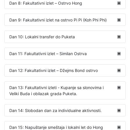
Dan 8: Fakultativni izlet – Ostrvo Hong
Dan 9: Fakultativni izlet na ostrvo Pi Pi (Koh Phi Phi)
Dan 10: Lokalni transfer do Puketa
Dan 11: Fakultativni izlet – Similan Ostrva
Dan 12: Fakultativni izlet – Džejms Bond ostrvo
Dan 13: Fakultativni izleti - Kupanje sa slonovima i
Veliki Buda i obilazak grada Puketa.
Dan 14: Slobodan dan za individualne aktivnosti.
Dan 15: Napuštanje smeštaja i lokalni let do Hong