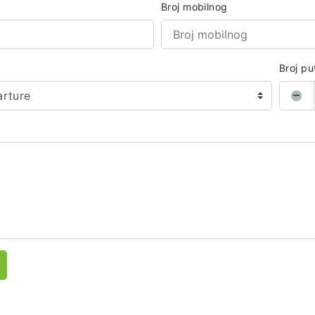
Broj mobilnog
Broj pu
arture