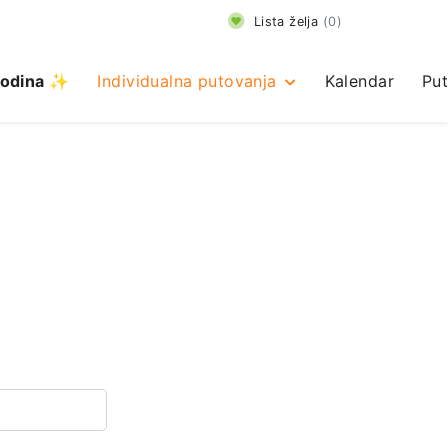
Lista želja
(
0
)
odina ✨
Individualna putovanja
Kalendar
Put