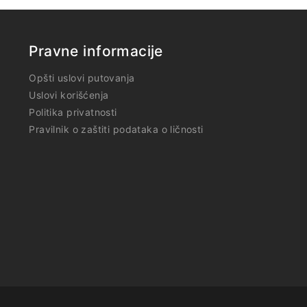
Pravne informacije
Opšti uslovi putovanja
Uslovi korišćenja
Politika privatnosti
Pravilnik o zaštiti podataka o ličnosti