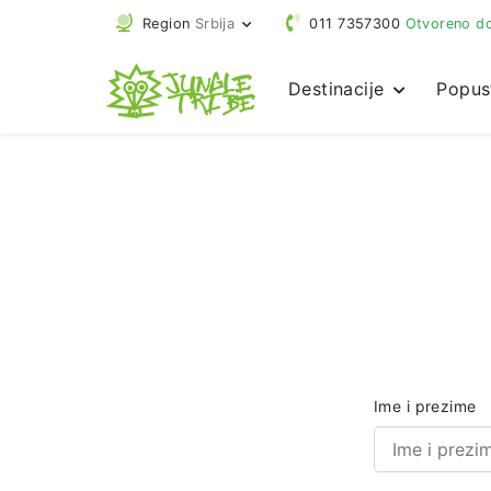
Region
Srbija
011 7357300
Otvoreno do
Destinacije
Popus
Ime i prezime