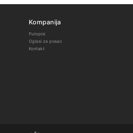
Kompanija
Putopisi
Oglasi za posao
Kontakt