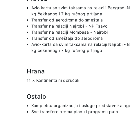
Avio kartu sa svim taksama na relaciji Beograd–N
kg čekiranog i 7 kg ručnog prtljaga
Transfer od aerodroma do smeštaja
Transfer na relaciji Najrobi - NP Tsavo
Transfer na relaciji Mombasa - Najrobi
Transfer od smeštaja do aerodroma
Avio-karta sa svim taksama na relaciji Najrobi -
kg čekiranog i 7 kg ručnog prtljaga
Hrana
11 × Kontinentalni doručak
Ostalo
Kompletnu organizaciju i usluge predstavnika age
Sve transfere prema planu i programu puta