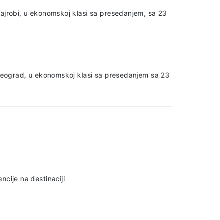
ajrobi, u ekonomskoj klasi sa presedanjem, sa 23
 Beograd, u ekonomskoj klasi sa presedanjem sa 23
ncije na destinaciji