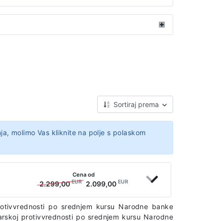
Sortiraj prema
ja, molimo Vas kliknite na polje s polaskom
Cena od
EUR
EUR
2.299,00
2.099,00
protivvrednosti po srednjem kursu Narodne banke
narskoj protivvrednosti po srednjem kursu Narodne