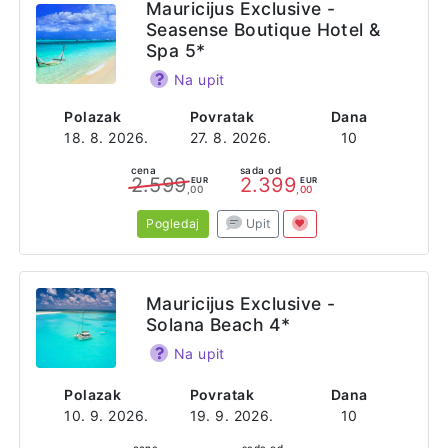
Mauricijus Exclusive -
Seasense Boutique Hotel &
Spa 5*
Na upit
Polazak
Povratak
Dana
18. 8. 2026.
27. 8. 2026.
10
cena
sada od
2.599
2.399
EUR
EUR
,00
,00
Pogledaj
Upit
Mauricijus Exclusive -
Solana Beach 4*
Na upit
Polazak
Povratak
Dana
10. 9. 2026.
19. 9. 2026.
10