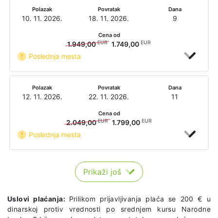
Polazak
Povratak
Dana
10. 11. 2026.
18. 11. 2026.
9
Cena od
EUR
EUR
1.949,00
1.749,00
Poslednja mesta
Polazak
Povratak
Dana
12. 11. 2026.
22. 11. 2026.
11
Cena od
EUR
EUR
2.049,00
1.799,00
Poslednja mesta
Prikaži još
Uslovi plaćanja:
Prilikom prijavljivanja plaća se 200 € u
dinarskoj protiv vrednosti po srednjem kursu Narodne