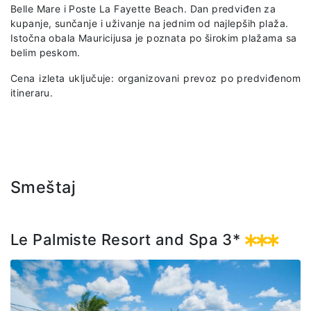
Belle Mare i Poste La Fayette Beach. Dan predviđen za
kupanje, sunčanje i uživanje na jednim od najlepših plaža.
Istočna obala Mauricijusa je poznata po širokim plažama sa
belim peskom.
Cena izleta uključuje: organizovani prevoz po predviđenom
itineraru.
Smeštaj
Le Palmiste Resort and Spa 3*