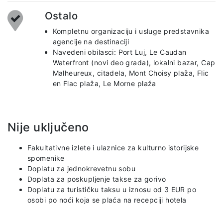
Ostalo
Kompletnu organizaciju i usluge predstavnika
agencije na destinaciji
Navedeni obilasci: Port Luj, Le Caudan
Waterfront (novi deo grada), lokalni bazar, Cap
Malheureux, citadela, Mont Choisy plaža, Flic
en Flac plaža, Le Morne plaža
Nije uključeno
Fakultativne izlete i ulaznice za kulturno istorijske
spomenike
Doplatu za jednokrevetnu sobu
Doplata za poskupljenje takse za gorivo
Doplatu za turističku taksu u iznosu od 3 EUR po
osobi po noći koja se plaća na recepciji hotela