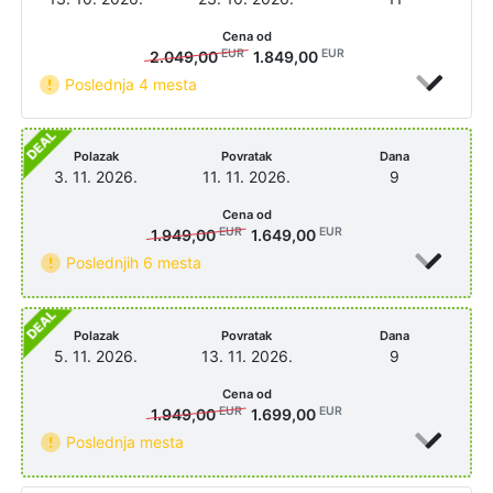
Cena od
EUR
EUR
2.049,00
1.849,00
Poslednja 4 mesta
Polazak
Povratak
Dana
3. 11. 2026.
11. 11. 2026.
9
Cena od
EUR
EUR
1.949,00
1.649,00
Poslednjih 6 mesta
Polazak
Povratak
Dana
5. 11. 2026.
13. 11. 2026.
9
Cena od
EUR
EUR
1.949,00
1.699,00
Poslednja mesta