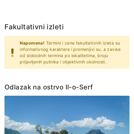
Fakultativni izleti
Napomena!
Termini i cene fakultativnih izleta su
informativnog karaktera i promenjivi su, a zavise
od slobodnih termina po lokalitetima, broju
prijavljenih putnika i objektivnih okolnosti.
Odlazak na ostrvo Il-o-Serf