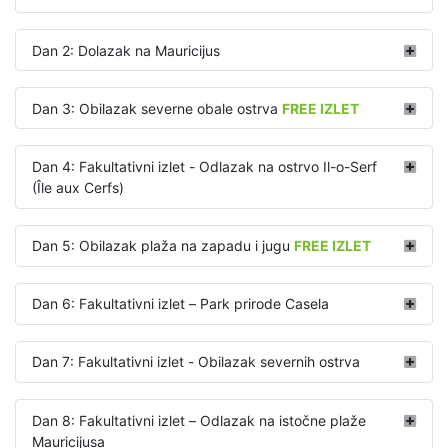
Dan 2: Dolazak na Mauricijus
Dan 3: Obilazak severne obale ostrva
FREE IZLET
Dan 4: Fakultativni izlet - Odlazak na ostrvo Il-o-Serf
(Île aux Cerfs)
Dan 5: Obilazak plaža na zapadu i jugu
FREE IZLET
Dan 6: Fakultativni izlet – Park prirode Casela
Dan 7: Fakultativni izlet - Obilazak severnih ostrva
Dan 8: Fakultativni izlet – Odlazak na istočne plaže
Mauricijusa