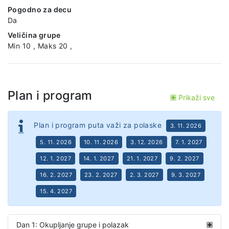
Pogodno za decu
Da
Veličina grupe
Min 10 , Maks 20 ,
Plan i program
Prikaži sve
Plan i program puta važi za polaske
3. 11. 2026
5. 11. 2026
10. 11. 2026
3. 12. 2026
7. 1. 2027
12. 1. 2027
14. 1. 2027
21. 1. 2027
9. 2. 2027
16. 2. 2027
23. 2. 2027
2. 3. 2027
9. 3. 2027
15. 4. 2027
Dan 1: Okupljanje grupe i polazak