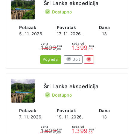
Šri Lanka ekspedicija
Dostupno
Polazak
Povratak
Dana
5. 11. 2026.
17. 11. 2026.
13
cena
sada od
1.699
1.399
EUR
EUR
,00
,00
Pogledaj
Upit
Šri Lanka ekspedicija
Dostupno
Polazak
Povratak
Dana
7. 11. 2026.
19. 11. 2026.
13
cena
sada od
1.699
1.399
EUR
EUR
,00
,00