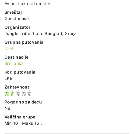
Avion, Lokalni transfer
Smeštaj
Guesthouse
Organizator
Jungle Tribe d.o.o. Beograd, Srbija
Grupna putovanja
Izleti
Destinacije
Šri Lanka
Kod putovanja
LK8
Zahtevnost
Pogodno za decu
Ne
Veličina grupe
Min 10 , Maks 16 ,