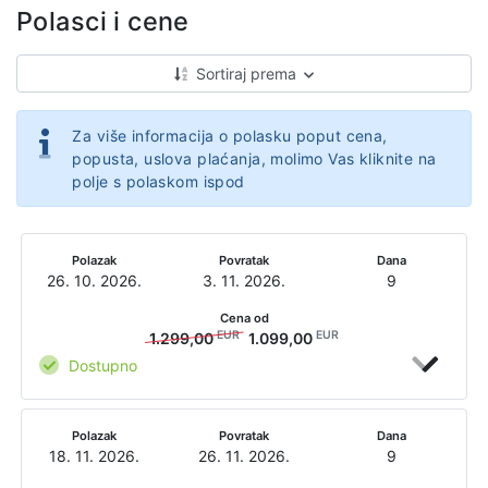
Polasci i cene
Sortiraj prema
Za više informacija o polasku poput cena,
popusta, uslova plaćanja, molimo Vas kliknite na
polje s polaskom ispod
Polazak
Povratak
Dana
26. 10. 2026.
3. 11. 2026.
9
Cena od
EUR
EUR
1.299,00
1.099,00
Dostupno
Polazak
Povratak
Dana
18. 11. 2026.
26. 11. 2026.
9