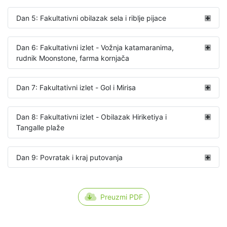
Dan 5: Fakultativni obilazak sela i riblje pijace
Dan 6: Fakultativni izlet - Vožnja katamaranima,
rudnik Moonstone, farma kornjača
Dan 7: Fakultativni izlet - Gol i Mirisa
Dan 8: Fakultativni izlet - Obilazak Hiriketiya i
Tangalle plaže
Dan 9: Povratak i kraj putovanja
Preuzmi PDF