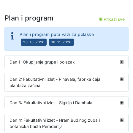
Plan i program
Prikaži sve
Plan i program puta važi za polaske
26. 10. 2026
18. 11. 2026
Dan 1: Okupljanje grupe i polazak
Dan 2: Fakultativni izlet - Pinavala, fabrika čaja,
plantaža začina
Dan 3: Fakultativni izlet - Sigirija i Dambula
Dan 4: Fakultativni izlet - Hram Budinog zuba i
botanička bašta Peradenija