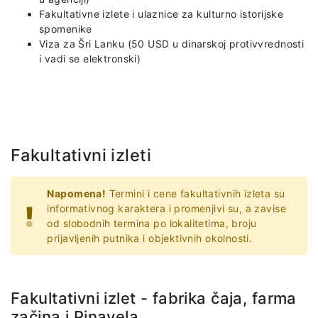
Fakultativne izlete i ulaznice za kulturno istorijske
spomenike
Viza za Šri Lanku (50 USD u dinarskoj protivvrednosti
i vadi se elektronski)
Fakultativni izleti
Napomena!
Termini i cene fakultativnih izleta su
informativnog karaktera i promenjivi su, a zavise
od slobodnih termina po lokalitetima, broju
prijavljenih putnika i objektivnih okolnosti.
Fakultativni izlet - fabrika čaja, farma
začina i Pinavela