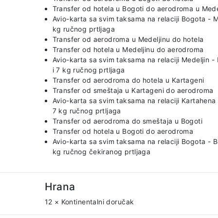
Transfer od hotela u Bogoti do aerodroma u Mede
Avio-karta sa svim taksama na relaciji Bogota - M
kg ručnog prtljaga
Transfer od aerodroma u Medeljinu do hotela
Transfer od hotela u Medeljinu do aerodroma
Avio-karta sa svim taksama na relaciji Medeljin 
i 7 kg ručnog prtljaga
Transfer od aerodroma do hotela u Kartageni
Transfer od smeštaja u Kartageni do aerodroma
Avio-karta sa svim taksama na relaciji Kartahena
7 kg ručnog prtljaga
Transfer od aerodroma do smeštaja u Bogoti
Transfer od hotela u Bogoti do aerodroma
Avio-karta sa svim taksama na relaciji Bogota - 
kg ručnog čekiranog prtljaga
Hrana
12 × Kontinentalni doručak