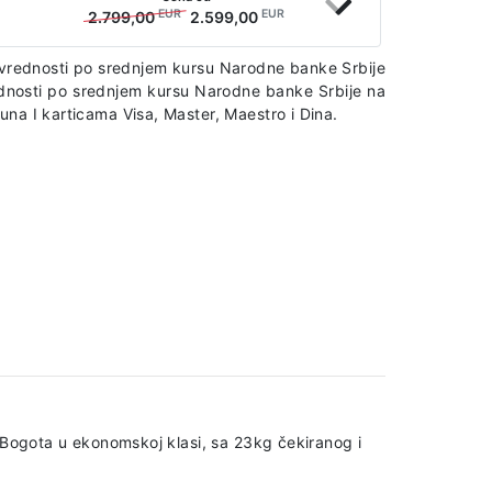
EUR
EUR
2.799,00
2.599,00
iv vrednosti po srednjem kursu Narodne banke Srbije
rednosti po srednjem kursu Narodne banke Srbije na
na I karticama Visa, Master, Maestro i Dina.
 Bogota u ekonomskoj klasi, sa 23kg čekiranog i