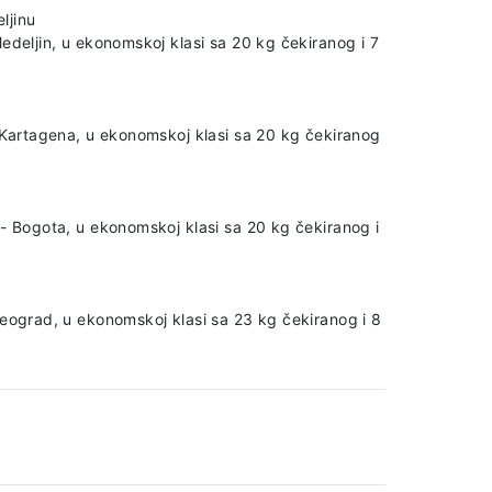
ljinu
edeljin, u ekonomskoj klasi sa 20 kg čekiranog i 7
- Kartagena, u ekonomskoj klasi sa 20 kg čekiranog
 - Bogota, u ekonomskoj klasi sa 20 kg čekiranog i
Beograd, u ekonomskoj klasi sa 23 kg čekiranog i 8