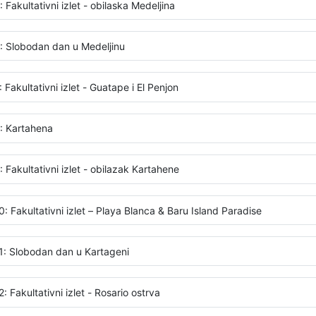
 Fakultativni izlet - obilaska Medeljina
: Slobodan dan u Medeljinu
 Fakultativni izlet - Guatape i El Penjon
: Kartahena
 Fakultativni izlet - obilazak Kartahene
: Fakultativni izlet – Playa Blanca & Baru Island Paradise
1: Slobodan dan u Kartageni
: Fakultativni izlet - Rosario ostrva