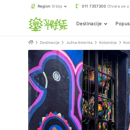
Region
Srbija
011 7357300
Otvara se u
Destinacije
Popus
Destinacije
Južna Amerika
Kolumbija
Kol