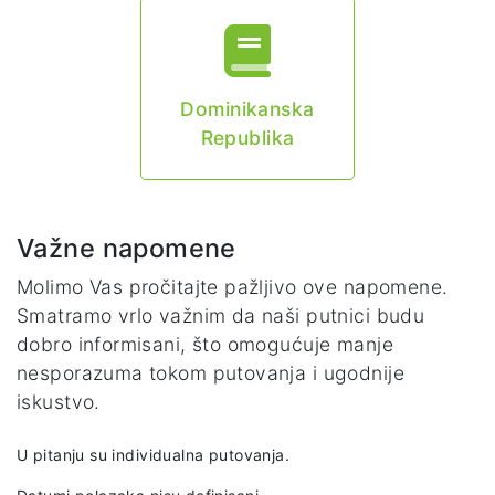
Dominikanska
Republika
Važne napomene
Molimo Vas pročitajte pažljivo ove napomene.
Smatramo vrlo važnim da naši putnici budu
dobro informisani, što omogućuje manje
nesporazuma tokom putovanja i ugodnije
iskustvo.
U pitanju su individualna putovanja.