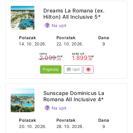
Dreams La Romana (ex.
Hilton) All Inclusive 5*
Na upit
Polazak
Povratak
Dana
14. 10. 2026.
22. 10. 2026.
9
cena
sada od
2.099
1.899
EUR
EUR
,00
,00
Pogledaj
Upit
Sunscape Dominicus La
Romana All Inclusive 4*
Na upit
Polazak
Povratak
Dana
20. 10. 2026.
28. 10. 2026.
9