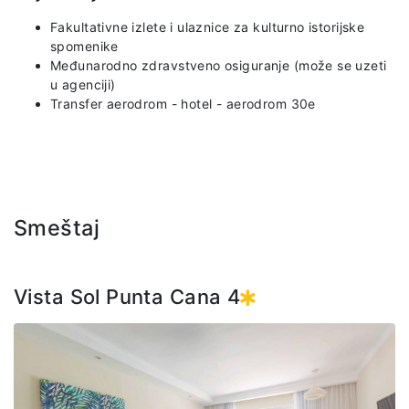
Fakultativne izlete i ulaznice za kulturno istorijske
spomenike
Međunarodno zdravstveno osiguranje (može se uzeti
u agenciji)
Transfer aerodrom - hotel - aerodrom 30e
Smeštaj
Vista Sol Punta Cana 4