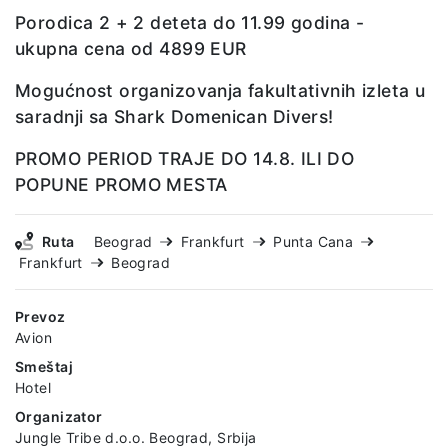
Porodica 2 + 2 deteta do 11.99 godina -
ukupna cena od 4899 EUR
Mogućnost organizovanja fakultativnih izleta u
saradnji sa Shark Domenican Divers!
PROMO PERIOD TRAJE DO 14.8. ILI DO
POPUNE PROMO MESTA
Ruta
Beograd
Frankfurt
Punta Cana
Frankfurt
Beograd
Prevoz
Avion
Smeštaj
Hotel
Organizator
Jungle Tribe d.o.o. Beograd, Srbija