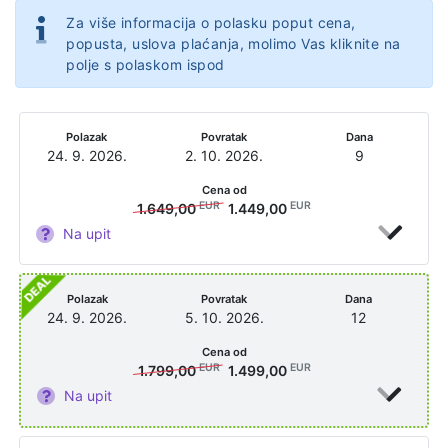
Za više informacija o polasku poput cena,
popusta, uslova plaćanja, molimo Vas kliknite na
polje s polaskom ispod
Polazak
Povratak
Dana
24. 9. 2026.
2. 10. 2026.
9
Cena od
EUR
EUR
1.649,00
1.449,00
Na upit
Polazak
Povratak
Dana
24. 9. 2026.
5. 10. 2026.
12
Cena od
EUR
EUR
1.799,00
1.499,00
Na upit