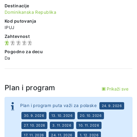
Destinacije
Dominikanska Republika
Kod putovanja
IPUJ
Zahtevnost
Pogodno za decu
Da
Plan i program
Prikaži sve
Plan i program puta važi za polaske
24. 9. 2026
30. 9. 2026
13. 10. 2026
20. 10. 2026
27. 10. 2026
3. 11. 2026
10. 11. 2026
17. 11. 2026
24. 11. 2026
1. 12. 2026