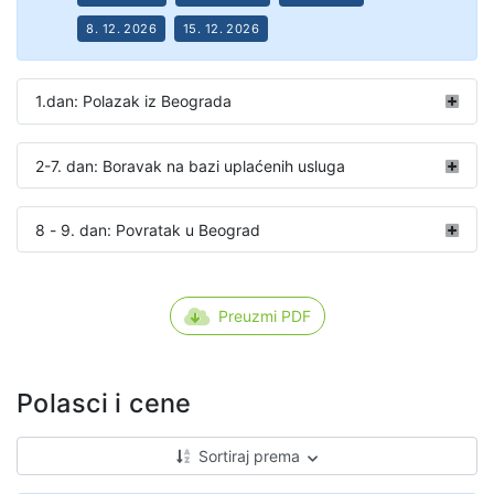
8. 12. 2026
15. 12. 2026
1.dan: Polazak iz Beograda
2-7. dan: Boravak na bazi uplaćenih usluga
8 - 9. dan: Povratak u Beograd
Preuzmi PDF
Polasci i cene
Sortiraj prema