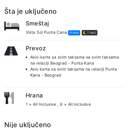
Šta je uključeno
Smeštaj
Vista Sol Punta Cana
Primer
7 noći
Prevoz
Avio-karta sa svim taksama sa svim taksama
na relaciji Beograd - Punta Kana
Avio karta sa svim taksama na relaciji Punta
Kana - Beograd
Hrana
1 × All Inclusive
,
6 × All inclusive
Nije uključeno