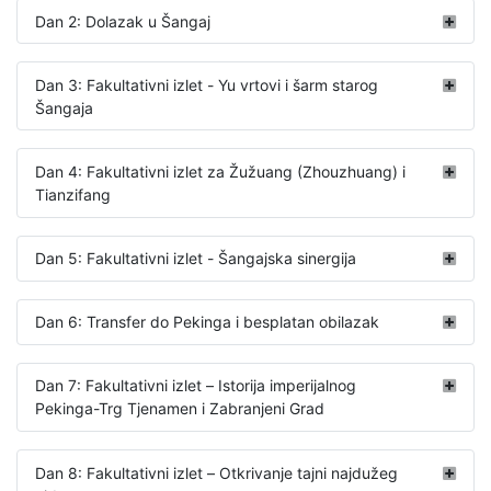
Dan 2: Dolazak u Šangaj
Dan 3: Fakultativni izlet - Yu vrtovi i šarm starog
Šangaja
Dan 4: Fakultativni izlet za Žužuang (Zhouzhuang) i
Tianzifang
Dan 5: Fakultativni izlet - Šangajska sinergija
Dan 6: Transfer do Pekinga i besplatan obilazak
Dan 7: Fakultativni izlet – Istorija imperijalnog
Pekinga-Trg Tjenamen i Zabranjeni Grad
Dan 8: Fakultativni izlet – Otkrivanje tajni najdužeg