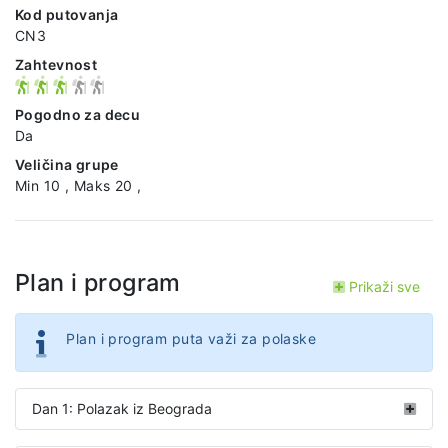
Kod putovanja
CN3
Zahtevnost
Pogodno za decu
Da
Veličina grupe
Min 10 , Maks 20 ,
Plan i program
Prikaži sve
Plan i program puta važi za polaske
Dan 1: Polazak iz Beograda