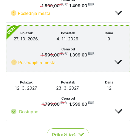
EUR
EUR
1.599,00
1.499,00
Poslednja mesta
Polazak
Povratak
Dana
27. 10. 2026.
4. 11. 2026.
9
Cena od
EUR
EUR
1.599,00
1.399,00
Poslednjih 5 mesta
Polazak
Povratak
Dana
12. 3. 2027.
23. 3. 2027.
12
Cena od
EUR
EUR
1.799,00
1.599,00
Dostupno
Prikaži još