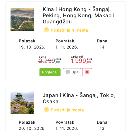
Kina i Hong Kong - Šangaj,
Peking, Hong Kong, Makao i
Guangdžou
Poslednja 4 mesta
Polazak
Povratak
Dana
19. 10. 2026.
1. 11. 2026.
14
cena
sada od
2.299
1.999
EUR
EUR
,00
,00
Pogledaj
Upit
Japan i Kina - Šangaj, Tokio,
Osaka
Poslednja mesta
Polazak
Povratak
Dana
20. 10. 2026.
1. 11. 2026.
13