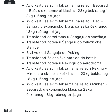
Avio kartu sa svim taksama, na relaciji Beograd
– Beč, u ekonomskoj klasi, sa 23kg čekiranog i
8kg ručnog prtljaga
Avio kartu sa svim taksama, na relaciji Beč –
Šangaj, u ekonomskoj klasi, sa 23kg čekiranog
i 8kg ručnog prtljaga
Transfer od aerodroma u Šangaju do smeštaja.
Transfer od hotela u Šangaju do železničke
stanice
Brzi voz od Šangaja do Pekinga
Transfer od železničke stanice do hotela
Transfer od hotela u Pekingu do aerodroma.
Avio kartu sa svim taksama na relaciji Peking -
Minhen, u ekonomskoj klasi, sa 23kg čekiranog
i 8kg ručnog prtljaga
Avio kartu sa svim taksama na relaciji Minhen -
Beograd, u ekonomskoj klasi, sa 23kg
čekiranog i 8kg ručnog prtljaga