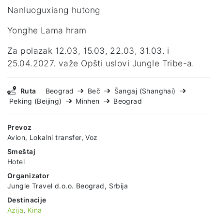
Nanluoguxiang hutong
Yonghe Lama hram
Za polazak 12.03, 15.03, 22.03, 31.03. i
25.04.2027. važe Opšti uslovi Jungle Tribe-a.
Ruta
Beograd
Beč
Šangaj (Shanghai)
Peking (Beijing)
Minhen
Beograd
Prevoz
Avion, Lokalni transfer, Voz
Smeštaj
Hotel
Organizator
Jungle Travel d.o.o. Beograd, Srbija
Destinacije
Azija
,
Kina