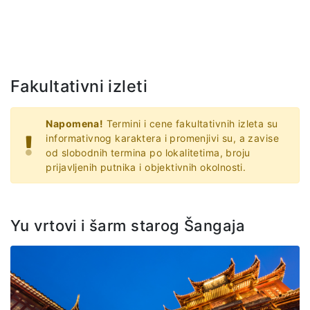
Fakultativni izleti
Napomena!
Termini i cene fakultativnih izleta su
informativnog karaktera i promenjivi su, a zavise
od slobodnih termina po lokalitetima, broju
prijavljenih putnika i objektivnih okolnosti.
Yu vrtovi i šarm starog Šangaja