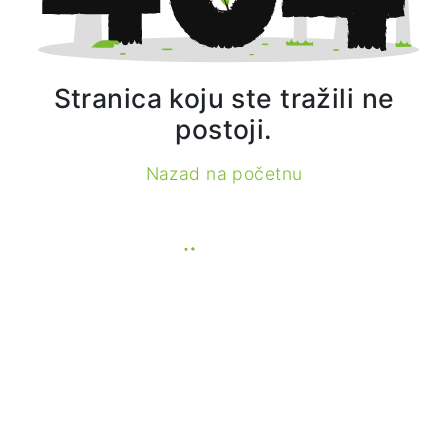
Stranica koju ste tražili ne
postoji.
Nazad na početnu