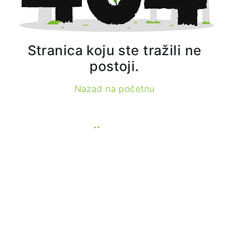
Stranica koju ste tražili ne
postoji.
Nazad na početnu