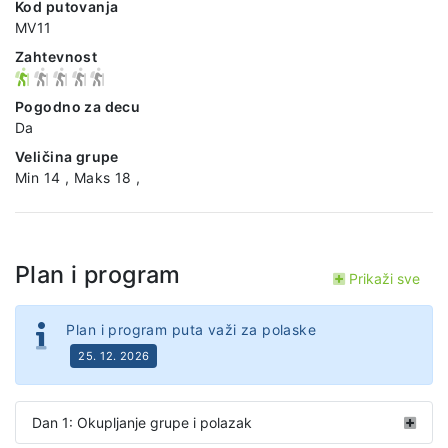
Kod putovanja
MV11
Zahtevnost
Pogodno za decu
Da
Veličina grupe
Min 14 , Maks 18 ,
Plan i program
Prikaži sve
Plan i program puta važi za polaske
25. 12. 2026
Dan 1: Okupljanje grupe i polazak