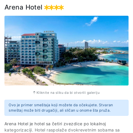
Arena Hotel
Kliknite na sliku da bi otvorili galeriju
Ovo je primer smeštaja koji možete da očekujete. Stvaran
smeštaj može biti drugačiji, ali sličan u onome šta pruža.
Arena Hotel je hotel sa četiri zvezdice po lokalnoj
kategorizaciji. Hotel raspolaže dvokrevetnim sobama sa