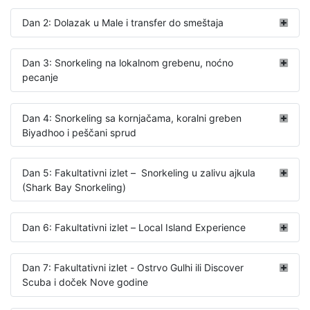
Dan 2: Dolazak u Male i transfer do smeštaja
Dan 3: Snorkeling na lokalnom grebenu, noćno
pecanje
Dan 4: Snorkeling sa kornjačama, koralni greben
Biyadhoo i peščani sprud
Dan 5: Fakultativni izlet – Snorkeling u zalivu ajkula
(Shark Bay Snorkeling)
Dan 6: Fakultativni izlet – Local Island Experience
Dan 7: Fakultativni izlet - Ostrvo Gulhi ili Discover
Scuba i doček Nove godine