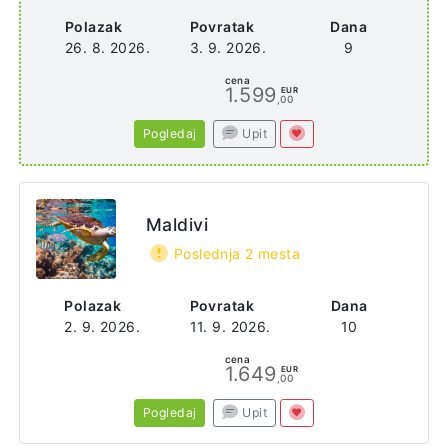
Polazak
Povratak
Dana
26. 8. 2026.
3. 9. 2026.
9
cena
1.599
EUR
,00
Pogledaj
Upit
Maldivi
Poslednja 2 mesta
Polazak
Povratak
Dana
2. 9. 2026.
11. 9. 2026.
10
cena
1.649
EUR
,00
Pogledaj
Upit