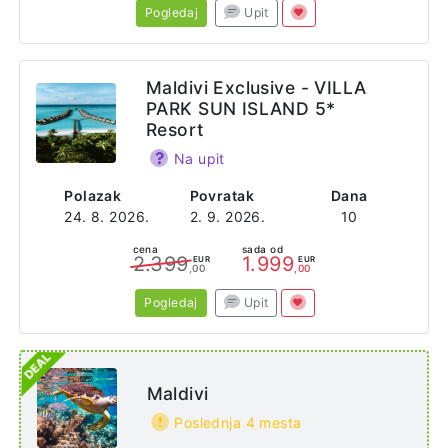
Pogledaj
Upit
Maldivi Exclusive - VILLA
PARK SUN ISLAND 5*
Resort
Na upit
Polazak
Povratak
Dana
24. 8. 2026.
2. 9. 2026.
10
cena
sada od
2.399
1.999
EUR
EUR
,00
,00
Pogledaj
Upit
Maldivi
Poslednja 4 mesta