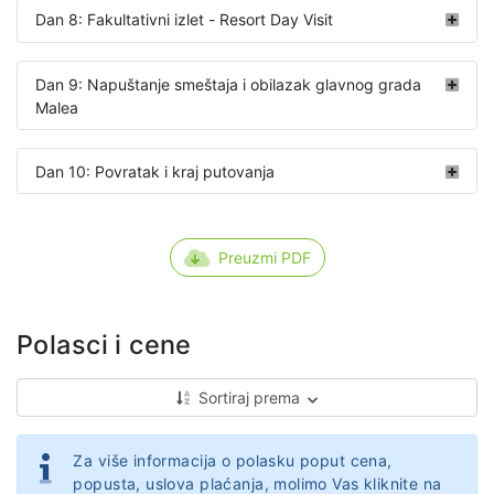
Dan 8: Fakultativni izlet - Resort Day Visit
Dan 9: Napuštanje smeštaja i obilazak glavnog grada
Malea
Dan 10: Povratak i kraj putovanja
Preuzmi PDF
Polasci i cene
Sortiraj prema
Za više informacija o polasku poput cena,
popusta, uslova plaćanja, molimo Vas kliknite na