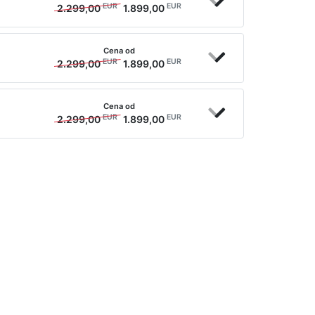
EUR
EUR
2.299,00
1.899,00
Cena od
EUR
EUR
2.299,00
1.899,00
Cena od
EUR
EUR
2.299,00
1.899,00