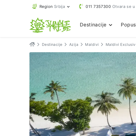
Region
Srbija
011 7357300
Otvara se u
Destinacije
Popus
Destinacije
Azija
Maldivi
Maldivi Exclusi