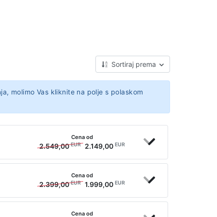
Sortiraj prema
ja, molimo Vas kliknite na polje s polaskom
Cena od
EUR
EUR
2.549,00
2.149,00
Cena od
EUR
EUR
2.399,00
1.999,00
Cena od