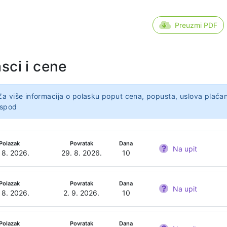
Preuzmi PDF
sci i cene
Za više informacija o polasku poput cena, popusta, uslova plaćan
ispod
Polazak
Povratak
Dana
Na upit
 8. 2026.
29. 8. 2026.
10
Polazak
Povratak
Dana
Na upit
 8. 2026.
2. 9. 2026.
10
Polazak
Povratak
Dana