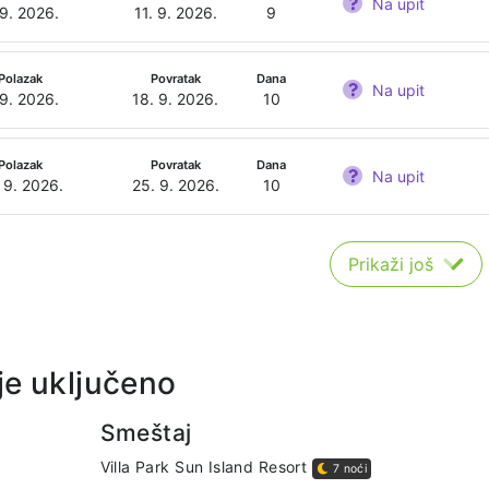
Na upit
 9. 2026.
11. 9. 2026.
9
Polazak
Povratak
Dana
Na upit
 9. 2026.
18. 9. 2026.
10
Polazak
Povratak
Dana
Na upit
 9. 2026.
25. 9. 2026.
10
Prikaži još
je uključeno
Smeštaj
Villa Park Sun Island Resort
7 noći