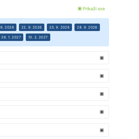
Prikaži sve
. 9. 2026
22. 9. 2026
23. 9. 2026
28. 9. 2026
26. 1. 2027
10. 2. 2027