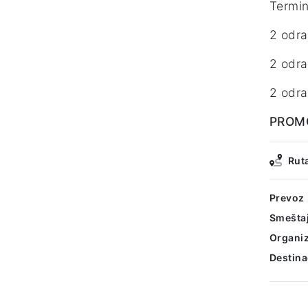
Termin
2 odra
2 odra
2 odra
PROMO
Rut
Prevoz
Smešta
Organiz
Destina