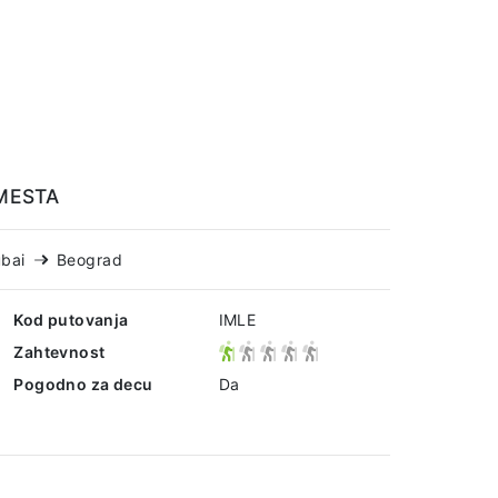
 MESTA
bai
Beograd
Kod putovanja
IMLE
Zahtevnost
Pogodno za decu
Da