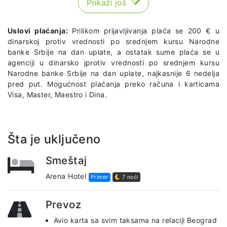
Prikaži još
Uslovi plaćanja:
Prilikom prijavljivanja plaća se 200 € u
dinarskoj protiv vrednosti po srednjem kursu Narodne
banke Srbije na dan uplate, a ostatak sume plaća se u
agenciji u dinarsko jprotiv vrednosti po srednjem kursu
Narodne banke Srbije na dan uplate, najkasnije 6 nedelja
pred put. Mogućnost plaćanja preko računa i karticama
Visa, Master, Maestro i Dina.
Šta je uključeno
Smeštaj
Arena Hotel
Primer
7 noći
Prevoz
Avio karta sa svim taksama na relaciji Beograd