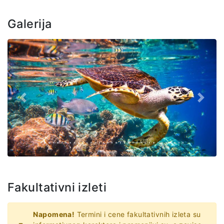
Galerija
Prethodno
Slede
Fakultativni izleti
Napomena!
Termini i cene fakultativnih izleta su