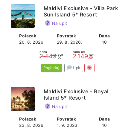
Maldivi Exclusive - Villa Park
Sun Island 5* Resort
Na upit
Polazak
Povratak
Dana
20. 8. 2026.
29. 8. 2026.
10
cena
sada od
2.549
2.149
EUR
EUR
,00
,00
Pogledaj
Upit
Maldivi Exclusive - Royal
Island 5* Resort
Na upit
Polazak
Povratak
Dana
23. 8. 2026.
1. 9. 2026.
10