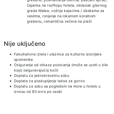
čajanka na rooftopu hotela, obilazak glavnog
grada Malea, vožnja kajacima / daskama sa
veslima, ronjenje na lokalnom koralnom
grebenu, romantična večera na plaži
Nije uključeno
Fakultativne izlete i ulaznice za kulturno istorijske
spomenike
Osiguranje od otkaza putovanja (može se uzeti u bilo
kojoj osiguravajućoj kući)
Doplatu za jednokrevetnu sobu
Doplata za poskupljenje takse za gorivo
Doplatu za sobu sa pogledom na more u hotelu u
iznosu od 80 evra po osobi