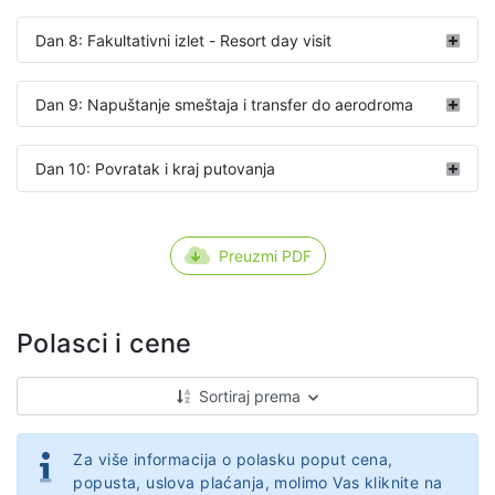
Dan 8: Fakultativni izlet - Resort day visit
Dan 9: Napuštanje smeštaja i transfer do aerodroma
Dan 10: Povratak i kraj putovanja
Preuzmi PDF
Polasci i cene
Sortiraj prema
Za više informacija o polasku poput cena,
popusta, uslova plaćanja, molimo Vas kliknite na