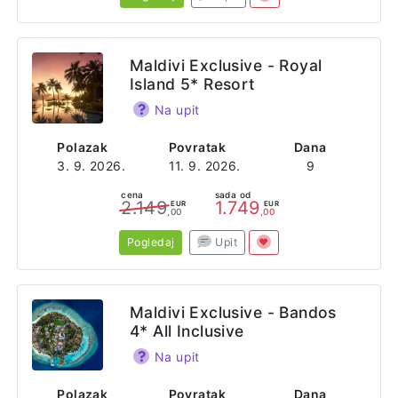
Maldivi Exclusive - Royal
Island 5* Resort
Na upit
Polazak
Povratak
Dana
3. 9. 2026.
11. 9. 2026.
9
cena
sada od
2.149
1.749
EUR
EUR
,00
,00
Pogledaj
Upit
Maldivi Exclusive - Bandos
4* All Inclusive
Na upit
Polazak
Povratak
Dana