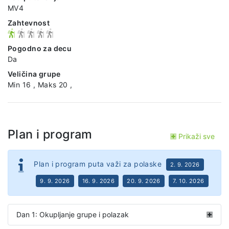
MV4
Zahtevnost
Pogodno za decu
Da
Veličina grupe
Min 16 , Maks 20 ,
Plan i program
Prikaži sve
Plan i program puta važi za polaske
2. 9. 2026
9. 9. 2026
16. 9. 2026
20. 9. 2026
7. 10. 2026
Dan 1: Okupljanje grupe i polazak