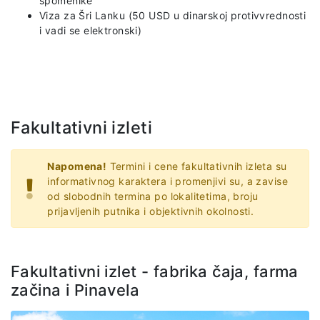
spomenike
Viza za Šri Lanku (50 USD u dinarskoj protivvrednosti
i vadi se elektronski)
Fakultativni izleti
Napomena!
Termini i cene fakultativnih izleta su
informativnog karaktera i promenjivi su, a zavise
od slobodnih termina po lokalitetima, broju
prijavljenih putnika i objektivnih okolnosti.
Fakultativni izlet - fabrika čaja, farma
začina i Pinavela