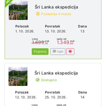
Šri Lanka ekspedicija
Poslednja 4 mesta
Polazak
Povratak
Dana
1. 10. 2026.
13. 10. 2026.
13
cena
sada od
1.699
1.349
EUR
EUR
,00
,00
Pogledaj
Upit
Šri Lanka ekspedicija
Dostupno
Polazak
Povratak
Dana
12. 10. 2026.
25. 10. 2026.
14
cena
sada od