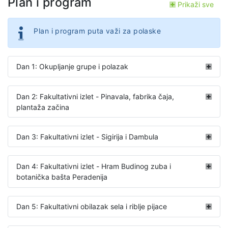
Plan i program
Prikaži sve
Plan i program puta važi za polaske
Dan 1: Okupljanje grupe i polazak
Dan 2: Fakultativni izlet - Pinavala, fabrika čaja,
plantaža začina
Dan 3: Fakultativni izlet - Sigirija i Dambula
Dan 4: Fakultativni izlet - Hram Budinog zuba i
botanička bašta Peradenija
Dan 5: Fakultativni obilazak sela i riblje pijace