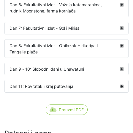
Dan 6: Fakultativni izlet - Vožnja katamaranima,
rudnik Moonstone, farma kornjača
Dan 7: Fakultativni izlet - Gol i Mirisa
Dan 8: Fakultativni izlet - Obilazak Hiriketiya i
Tangalle plaže
Dan 9 - 10: Slobodni dani u Unawatuni
Dan 11: Povratak i kraj putovanja
Preuzmi PDF