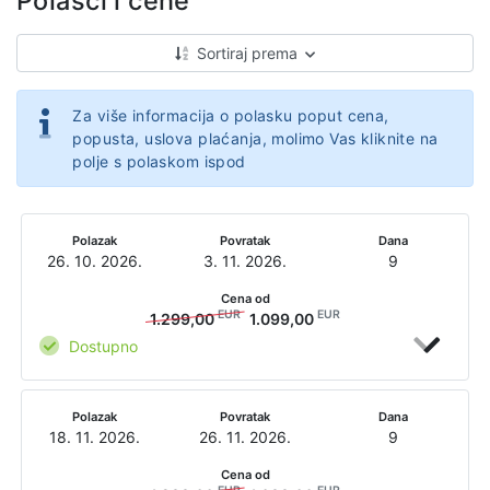
Polasci i cene
Sortiraj prema
Za više informacija o polasku poput cena,
popusta, uslova plaćanja, molimo Vas kliknite na
polje s polaskom ispod
Polazak
Povratak
Dana
26. 10. 2026.
3. 11. 2026.
9
Cena od
EUR
EUR
1.299,00
1.099,00
Dostupno
Polazak
Povratak
Dana
18. 11. 2026.
26. 11. 2026.
9
Cena od