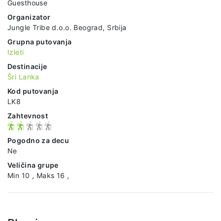
Guesthouse
Organizator
Jungle Tribe d.o.o. Beograd, Srbija
Grupna putovanja
Izleti
Destinacije
Šri Lanka
Kod putovanja
LK8
Zahtevnost
Pogodno za decu
Ne
Veličina grupe
Min 10 , Maks 16 ,