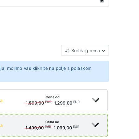
Sortiraj prema
ja, molimo Vas kliknite na polje s polaskom
Cena od
ta
EUR
EUR
1.599,00
1.299,00
Cena od
ta
EUR
EUR
1.499,00
1.099,00