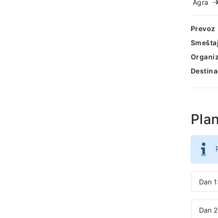
Agra
Prevoz
Smešta
Organiz
Destina
Pla
Dan 1