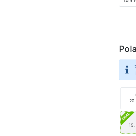
Dan 1
Pola
20.
19.