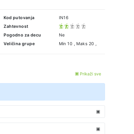
Kod putovanja
IN16
Zahtevnost
Pogodno za decu
Ne
Veličina grupe
Min 10 , Maks 20 ,
Prikaži sve