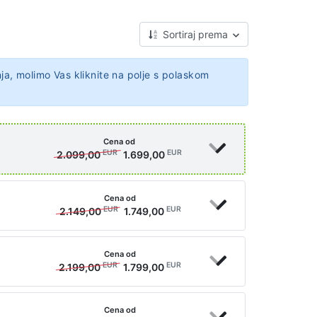
Sortiraj prema
ja, molimo Vas kliknite na polje s polaskom
Cena od
EUR
EUR
2.099,00
1.699,00
Cena od
EUR
EUR
2.149,00
1.749,00
Cena od
EUR
EUR
2.199,00
1.799,00
Cena od