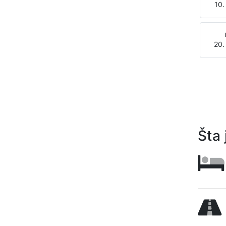
10.
20.
Šta 