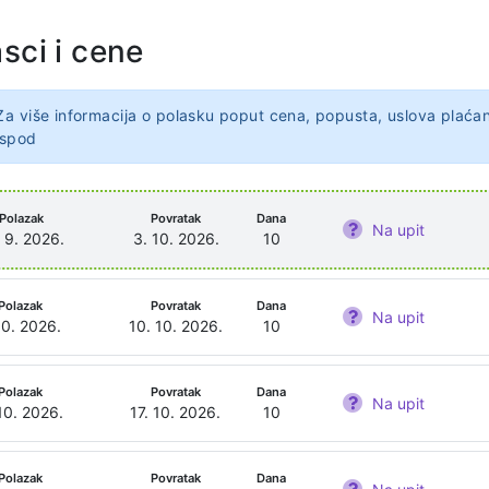
sci i cene
Za više informacija o polasku poput cena, popusta, uslova plaćan
ispod
Polazak
Povratak
Dana
Na upit
 9. 2026.
3. 10. 2026.
10
Polazak
Povratak
Dana
Na upit
10. 2026.
10. 10. 2026.
10
Polazak
Povratak
Dana
Na upit
10. 2026.
17. 10. 2026.
10
Polazak
Povratak
Dana