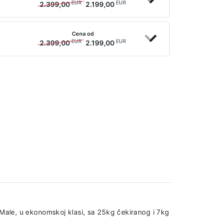
EUR
EUR
2.399,00
2.199,00
Cena od
EUR
EUR
2.399,00
2.199,00
 Male, u ekonomskoj klasi, sa 25kg čekiranog i 7kg