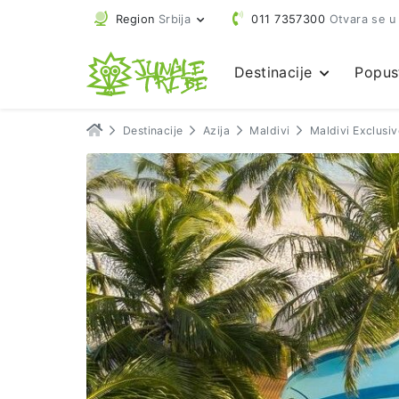
Region
Srbija
011 7357300
Otvara se u
Destinacije
Popus
Destinacije
Azija
Maldivi
Maldivi Exclusi