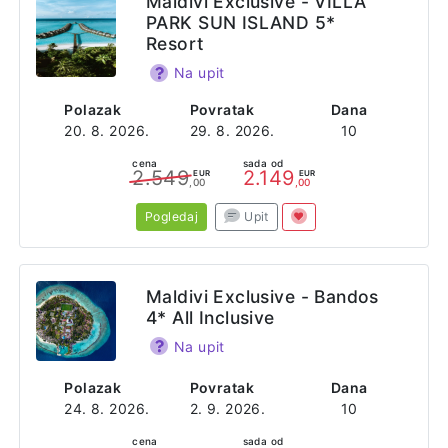
Maldivi Exclusive - VILLA
PARK SUN ISLAND 5*
Resort
Na upit
Polazak
Povratak
Dana
20. 8. 2026.
29. 8. 2026.
10
cena
sada od
2.549
2.149
EUR
EUR
,00
,00
Pogledaj
Upit
Maldivi Exclusive - Bandos
4* All Inclusive
Na upit
Polazak
Povratak
Dana
24. 8. 2026.
2. 9. 2026.
10
cena
sada od