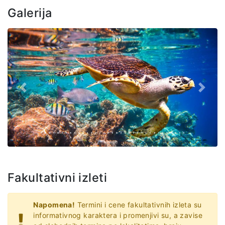
Galerija
Prethodno
Slede
Fakultativni izleti
Napomena!
Termini i cene fakultativnih izleta su
informativnog karaktera i promenjivi su, a zavise