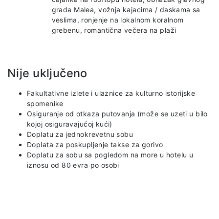
grada Malea, vožnja kajacima / daskama sa
veslima, ronjenje na lokalnom koralnom
grebenu, romantična večera na plaži
Nije uključeno
Fakultativne izlete i ulaznice za kulturno istorijske
spomenike
Osiguranje od otkaza putovanja (može se uzeti u bilo
kojoj osiguravajućoj kući)
Doplatu za jednokrevetnu sobu
Doplata za poskupljenje takse za gorivo
Doplatu za sobu sa pogledom na more u hotelu u
iznosu od 80 evra po osobi