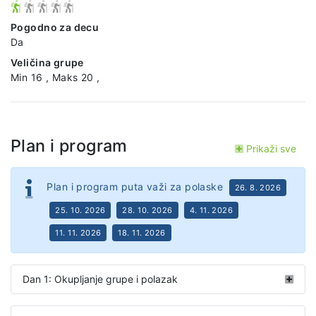
Pogodno za decu
Da
Veličina grupe
Min 16 , Maks 20 ,
Plan i program
Prikaži sve
Plan i program puta važi za polaske
26. 8. 2026
25. 10. 2026
28. 10. 2026
4. 11. 2026
11. 11. 2026
18. 11. 2026
Dan 1: Okupljanje grupe i polazak