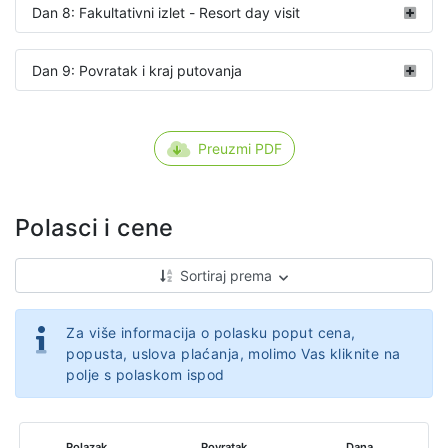
Dan 8: Fakultativni izlet - Resort day visit
Dan 9: Povratak i kraj putovanja
Preuzmi PDF
Polasci i cene
Sortiraj prema
Za više informacija o polasku poput cena,
popusta, uslova plaćanja, molimo Vas kliknite na
polje s polaskom ispod
Polazak
Povratak
Dana