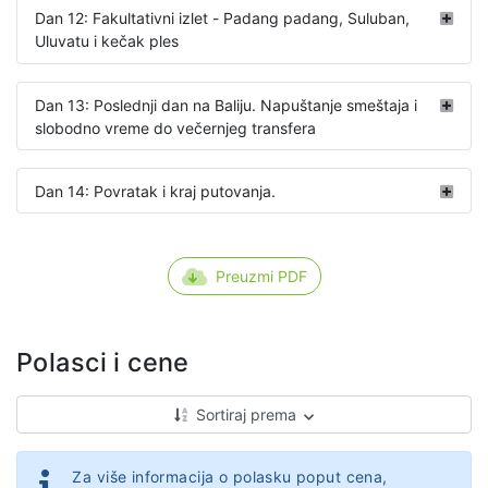
Dan 12: Fakultativni izlet - Padang padang, Suluban,
Uluvatu i kečak ples
Dan 13: Poslednji dan na Baliju. Napuštanje smeštaja i
slobodno vreme do večernjeg transfera
Dan 14: Povratak i kraj putovanja.
Preuzmi PDF
Polasci i cene
Sortiraj prema
Za više informacija o polasku poput cena,