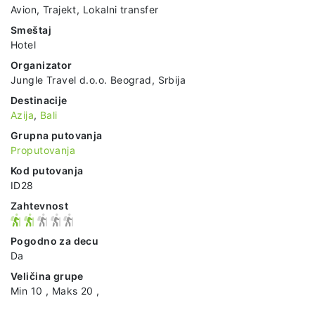
Avion, Trajekt, Lokalni transfer
Smeštaj
Hotel
Organizator
Jungle Travel d.o.o. Beograd, Srbija
Destinacije
Azija
,
Bali
Grupna putovanja
Proputovanja
Kod putovanja
ID28
Zahtevnost
Pogodno za decu
Da
Veličina grupe
Min 10 , Maks 20 ,