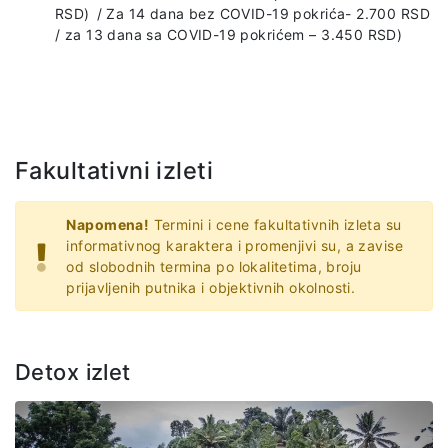
RSD) / Za 14 dana bez COVID-19 pokrića- 2.700 RSD
/ za 13 dana sa COVID-19 pokrićem – 3.450 RSD)
Fakultativni izleti
Napomena!
Termini i cene fakultativnih izleta su
informativnog karaktera i promenjivi su, a zavise
od slobodnih termina po lokalitetima, broju
prijavljenih putnika i objektivnih okolnosti.
Detox izlet