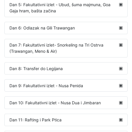
Dan 5: Fakultativni izlet - Ubud, šuma majmuna, Goa
Gaja hram, bašta začina
Dan 6: Odlazak na Gili Trawangan
Dan 7: Fakultativni izlet- Snorkeling na Tri Ostrva
(Trawangan, Meno & Air)
Dan 8: Transfer do Legijana
Dan 9: Fakultativni izlet - Nusa Penida
Dan 10: Fakultativni izlet - Nusa Dua i Jimbaran
Dan 11: Rafting i Park Ptica