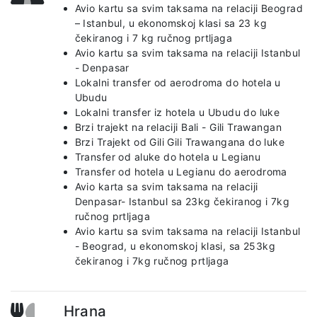
Avio kartu sa svim taksama na relaciji Beograd
– Istanbul, u ekonomskoj klasi sa 23 kg
čekiranog i 7 kg ručnog prtljaga
Avio kartu sa svim taksama na relaciji Istanbul
- Denpasar
Lokalni transfer od aerodroma do hotela u
Ubudu
Lokalni transfer iz hotela u Ubudu do luke
Brzi trajekt na relaciji Bali - Gili Trawangan
Brzi Trajekt od Gili Gili Trawangana do luke
Transfer od aluke do hotela u Legianu
Transfer od hotela u Legianu do aerodroma
Avio karta sa svim taksama na relaciji
Denpasar- Istanbul sa 23kg čekiranog i 7kg
ručnog prtljaga
Avio kartu sa svim taksama na relaciji Istanbul
- Beograd, u ekonomskoj klasi, sa 253kg
čekiranog i 7kg ručnog prtljaga
Hrana