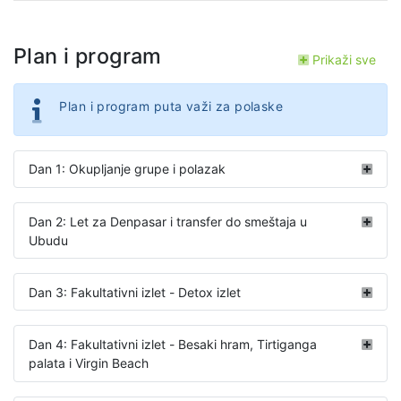
Plan i program
Prikaži sve
Plan i program puta važi za polaske
Dan 1: Okupljanje grupe i polazak
Dan 2: Let za Denpasar i transfer do smeštaja u
Ubudu
Dan 3: Fakultativni izlet - Detox izlet
Dan 4: Fakultativni izlet - Besaki hram, Tirtiganga
palata i Virgin Beach